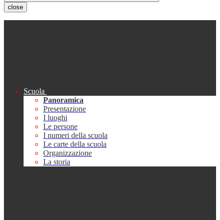
close
Scuola
Panoramica
Presentazione
I luoghi
Le persone
I numeri della scuola
Le carte della scuola
Organizzazione
La storia