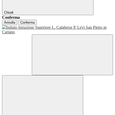
Chiudi
Conferma
Annulla
Conferma