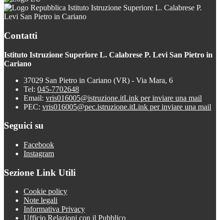
Istituto Istruzione Superiore L. Calabrese P.
Levi San Pietro in Cariano
Contatti
Istituto Istruzione Superiore L. Calabrese P. Levi San Pietro in
Cariano
37029 San Pietro in Cariano (VR) - Via Mara, 6
Tel:
045-7702648
Email:
vris016005@istruzione.it
Link per inviare una mail
PEC:
vris016005@pec.istruzione.it
Link per inviare una mail
Seguici su
Facebook
Instagram
Sezione Link Utili
Cookie policy
Note legali
Informativa Privacy
Ufficio Relazioni con il Pubblico