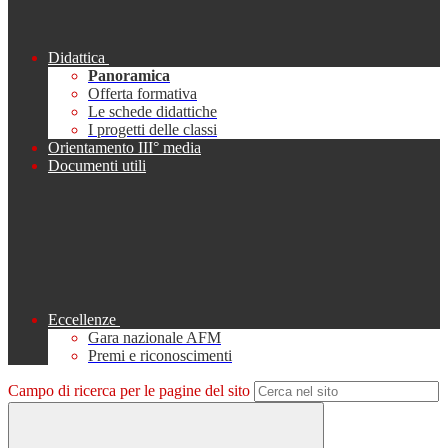
Didattica
Panoramica
Offerta formativa
Le schede didattiche
I progetti delle classi
Orientamento III° media
Documenti utili
Eccellenze
Gara nazionale AFM
Premi e riconoscimenti
Campo di ricerca per le pagine del sito