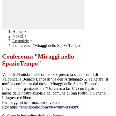
Home
>
Novità
>
Le notizie
>
Conferenza "Miraggi nello SpazioTempo"
Conferenza "Miraggi nello
SpazioTempo"
Venerdì 24 ottobre, alle ore 20.30, presso la sala incontri di
Valpolicella Benaco Banca in via dell’Artigianato 5, Valgatara, si
terrà la conferenza dal titolo “Miraggi nello SpazioTempo".
L’evento è organizzato da “Universo a km 0”, con il patrocinio
anche della nostra scuola e del comune di
San Pietro in Cariano.
L’ingresso è libero.
Per maggiori informazioni si veda il
sito:
https://sites.google.com/view/
universokm0
Si allega la locandina della conferenza.