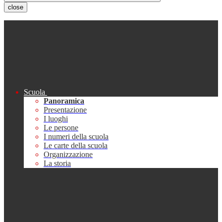
close
Scuola
Panoramica
Presentazione
I luoghi
Le persone
I numeri della scuola
Le carte della scuola
Organizzazione
La storia