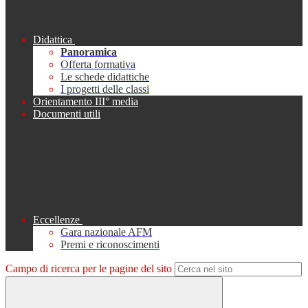
Didattica
Panoramica
Offerta formativa
Le schede didattiche
I progetti delle classi
Orientamento III° media
Documenti utili
Eccellenze
Gara nazionale AFM
Premi e riconoscimenti
Campo di ricerca per le pagine del sito