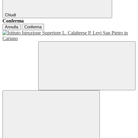
Chiudi
Conferma
Annulla
Conferma