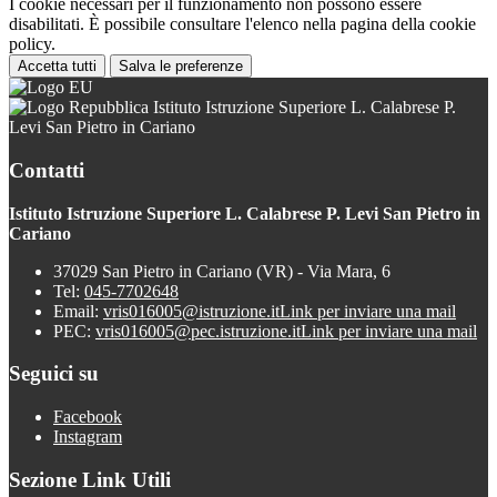
I cookie necessari per il funzionamento non possono essere
disabilitati. È possibile consultare l'elenco nella pagina della cookie
policy.
Accetta tutti
Salva le preferenze
Istituto Istruzione Superiore L. Calabrese P.
Levi San Pietro in Cariano
Contatti
Istituto Istruzione Superiore L. Calabrese P. Levi San Pietro in
Cariano
37029 San Pietro in Cariano (VR) - Via Mara, 6
Tel:
045-7702648
Email:
vris016005@istruzione.it
Link per inviare una mail
PEC:
vris016005@pec.istruzione.it
Link per inviare una mail
Seguici su
Facebook
Instagram
Sezione Link Utili