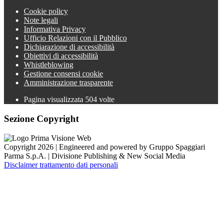
Cookie policy
Note legali
Informativa Privacy
Ufficio Relazioni con il Pubblico
Dichiarazione di accessibilità
Obiettivi di accessibilità
Whistleblowing
Gestione consensi cookie
Amministrazione trasparente
Pagina visualizzata
504
volte
Sezione Copyright
Copyright 2026 | Engineered and powered by Gruppo Spaggiari
Parma S.p.A. | Divisione Publishing & New Social Media
Disclaimer trattamento dati personali