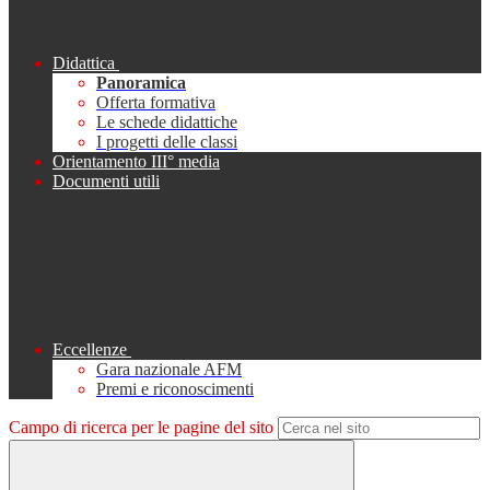
Didattica
Panoramica
Offerta formativa
Le schede didattiche
I progetti delle classi
Orientamento III° media
Documenti utili
Eccellenze
Gara nazionale AFM
Premi e riconoscimenti
Campo di ricerca per le pagine del sito