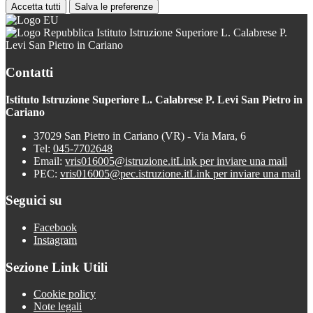
Accetta tutti
Salva le preferenze
Istituto Istruzione Superiore L. Calabrese P.
Levi San Pietro in Cariano
Contatti
Istituto Istruzione Superiore L. Calabrese P. Levi San Pietro in
Cariano
37029 San Pietro in Cariano (VR) - Via Mara, 6
Tel:
045-7702648
Email:
vris016005@istruzione.it
Link per inviare una mail
PEC:
vris016005@pec.istruzione.it
Link per inviare una mail
Seguici su
Facebook
Instagram
Sezione Link Utili
Cookie policy
Note legali