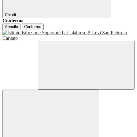
Chiudi
Conferma
Annulla
Conferma