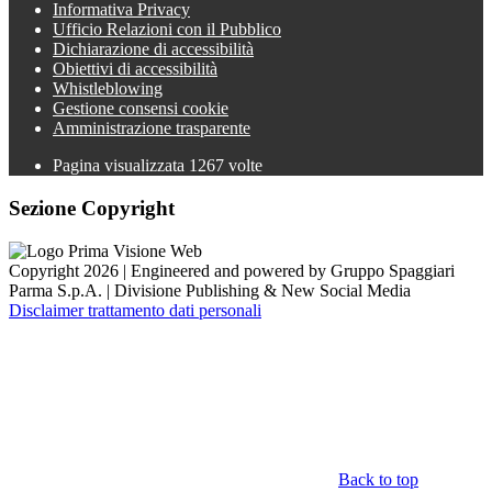
Informativa Privacy
Ufficio Relazioni con il Pubblico
Dichiarazione di accessibilità
Obiettivi di accessibilità
Whistleblowing
Gestione consensi cookie
Amministrazione trasparente
Pagina visualizzata
1267
volte
Sezione Copyright
Copyright 2026 | Engineered and powered by Gruppo Spaggiari
Parma S.p.A. | Divisione Publishing & New Social Media
Disclaimer trattamento dati personali
Back to top