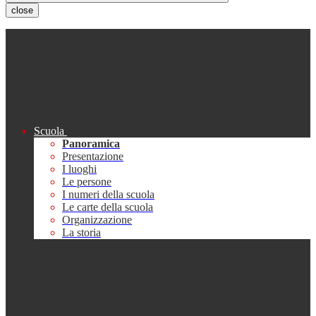
close
Scuola
Panoramica
Presentazione
I luoghi
Le persone
I numeri della scuola
Le carte della scuola
Organizzazione
La storia