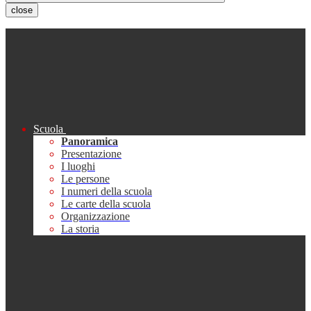
close
Scuola
Panoramica
Presentazione
I luoghi
Le persone
I numeri della scuola
Le carte della scuola
Organizzazione
La storia