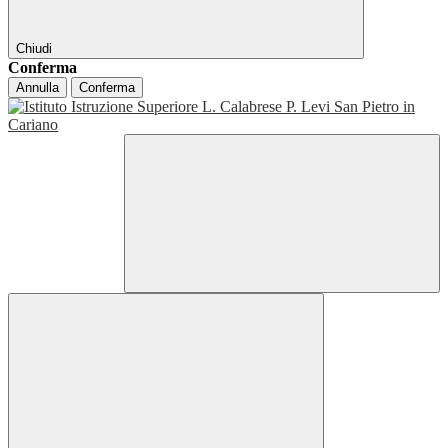
Chiudi
Conferma
Annulla
Conferma