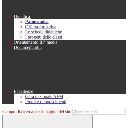
Didattica
Panoramica
Offerta formativa
Le schede didattiche
I progetti delle classi
Orientamento III° media
Documenti utili
Eccellenze
Gara nazionale AFM
Premi e riconoscimenti
Campo di ricerca per le pagine del sito