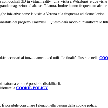
e con occhiali 3D in virtual reality, una visita a Würzburg e due visite a
grande magazzino ad alta scaffalatura. Inoltre hanno frequentato alcune l
ghe iniziative come la visita a Verona e la frequenza ad alcune lezioni.
sabile del progetto Erasmus+. Questo darà modo di pianificare le future 
kie necessari al funzionamento ed utili alle finalità illustrate nella
COO
attaforma e non è possibile disabilitarli.
isionare la
COOKIE POLICY
.
 È possibile consultare l'elenco nella pagina della cookie policy.