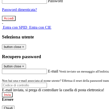
Password
Password dimenticata?
-
Entra con SPID
Entra con CIE
Seleziona utente
button close
×
Recupero password
button close
×
E-mail
Verrà inviato un messaggio all'indirizz
Non hai una e-mail associata al nome utente? Effettua il reset della password tram
E-mail inviata, si prega di controllare la casella di posta elettronica!
Errore
Chiudi