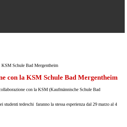
la KSM Schule Bad Mergentheim
one con la KSM Schule Bad Mergentheim
 collaborazione con la KSM (Kaufmännische Schule Bad
ei studenti tedeschi faranno la stessa esperienza dal 29 marzo al 4