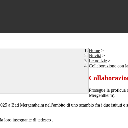
Home
>
Novità
>
Le notizie
>
Collaborazione con 
Collaborazi
Prosegue la proficua
Mergentheim).
2025 a Bad Mergentheim nell’ambito di uno scambio fra i due istituti e s
a loro insegnante di tedesco .