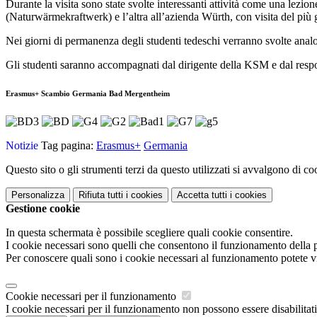
Durante la visita sono state svolte interessanti attività come una lezion
(Naturwärmekraftwerk) e l’altra all’azienda Würth, con visita del più 
Nei giorni di permanenza degli studenti tedeschi verranno svolte analo
Gli studenti saranno accompagnati dal dirigente della KSM e dal respon
Erasmus+ Scambio Germania Bad Mergentheim
Notizie
Tag pagina:
Erasmus+
Germania
Questo sito o gli strumenti terzi da questo utilizzati si avvalgono di coo
Personalizza
Rifiuta tutti
i cookies
Accetta tutti
i cookies
Gestione cookie
In questa schermata è possibile scegliere quali cookie consentire.
I cookie necessari sono quelli che consentono il funzionamento della pi
Per conoscere quali sono i cookie necessari al funzionamento potete v
Cookie necessari per il funzionamento
I cookie necessari per il funzionamento non possono essere disabilitati.