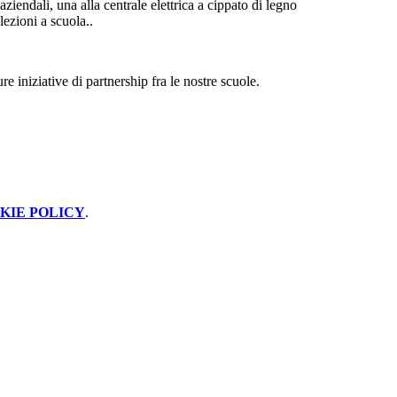
ziendali, una alla centrale elettrica a cippato di legno
ezioni a scuola..
iniziative di partnership fra le nostre scuole.
KIE POLICY
.