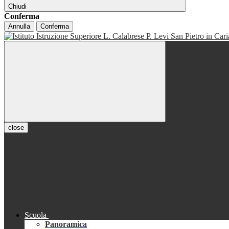
Chiudi
Conferma
Annulla
Conferma
close
Scuola
Panoramica