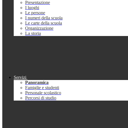
Presentazione
I luoghi
Le persone
I numeri della scuola
Le carte della scuola
Organizzazione
La storia
Servizi
Panoramica
Famiglie e studenti
Personale scolastico
Percorsi di studio