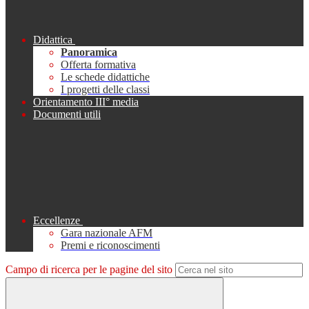
Didattica
Panoramica
Offerta formativa
Le schede didattiche
I progetti delle classi
Orientamento III° media
Documenti utili
Eccellenze
Gara nazionale AFM
Premi e riconoscimenti
Campo di ricerca per le pagine del sito