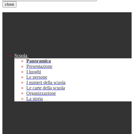
close
Scuola
Panoramica
Presentazione
I luoghi
Le persone
I numeri della scuola
Le carte della scuola
Organizzazione
La storia