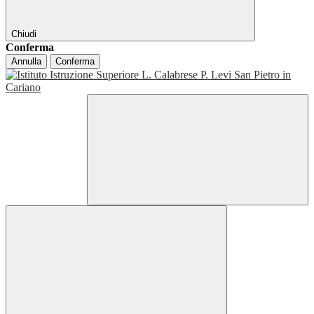
Chiudi
Conferma
Annulla
Conferma