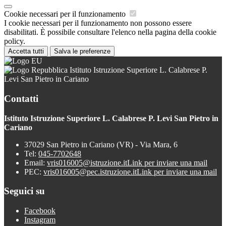
Cookie necessari per il funzionamento
I cookie necessari per il funzionamento non possono essere
disabilitati. È possibile consultare l'elenco nella pagina della cookie
policy.
Accetta tutti
Salva le preferenze
Istituto Istruzione Superiore L. Calabrese P.
Levi San Pietro in Cariano
Contatti
Istituto Istruzione Superiore L. Calabrese P. Levi San Pietro in
Cariano
37029 San Pietro in Cariano (VR) - Via Mara, 6
Tel:
045-7702648
Email:
vris016005@istruzione.it
Link per inviare una mail
PEC:
vris016005@pec.istruzione.it
Link per inviare una mail
Seguici su
Facebook
Instagram