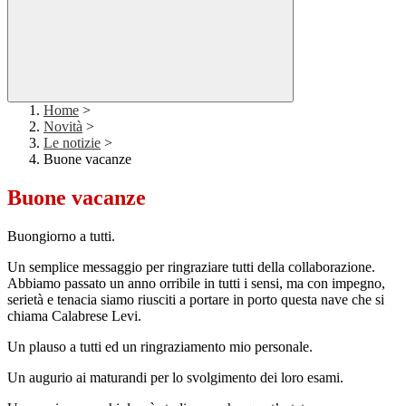
Home
>
Novità
>
Le notizie
>
Buone vacanze
Buone vacanze
Buongiorno a tutti.
Un semplice messaggio per ringraziare tutti della collaborazione.
Abbiamo passato un anno orribile in tutti i sensi, ma con impegno,
serietà e tenacia siamo riusciti a portare in porto questa nave che si
chiama Calabrese Levi.
Un plauso a tutti ed un ringraziamento mio personale.
Un augurio ai maturandi per lo svolgimento dei loro esami.