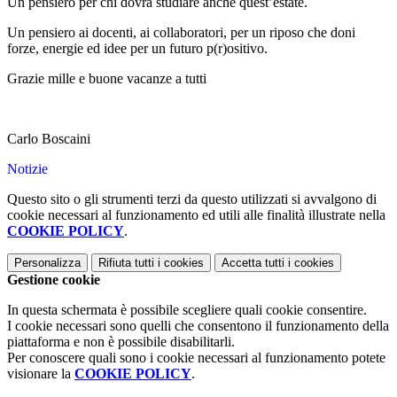
Un pensiero per chi dovrà studiare anche quest’estate.
Un pensiero ai docenti, ai collaboratori, per un riposo che doni
forze, energie ed idee per un futuro p(r)ositivo.
Grazie mille e buone vacanze a tutti
Carlo Boscaini
Notizie
Questo sito o gli strumenti terzi da questo utilizzati si avvalgono di
cookie necessari al funzionamento ed utili alle finalità illustrate nella
COOKIE POLICY
.
Personalizza
Rifiuta tutti
i cookies
Accetta tutti
i cookies
Gestione cookie
In questa schermata è possibile scegliere quali cookie consentire.
I cookie necessari sono quelli che consentono il funzionamento della
piattaforma e non è possibile disabilitarli.
Per conoscere quali sono i cookie necessari al funzionamento potete
visionare la
COOKIE POLICY
.