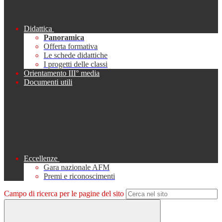
Didattica
Panoramica
Offerta formativa
Le schede didattiche
I progetti delle classi
Orientamento III° media
Documenti utili
Eccellenze
Gara nazionale AFM
Premi e riconoscimenti
Campo di ricerca per le pagine del sito