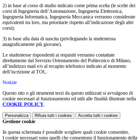
2) in base al corso di studio indicato come prima scelta (le scelte dei
corsi di Ingegneria dell’Automazione, Ingegneria Elettronica,
Ingegneria Informatica, Ingegneria Meccanica verranno considerate
equivalenti tra loro, ma prioritarie rispetto all’indicazione degli altri
corsi);
3) in base alla data di nascita (privilegiando la studentessa
anagraficamente più giovane).
Le studentesse rispondenti ai requisiti verranno contattate
direttamente dal Servizio Orientamento del Politecnico di Milano,
all’indirizzo mail e/o al recapito telefonico indicato al momento
dell’iscrizione al TOL.
Notizie
Questo sito o gli strumenti terzi da questo utilizzati si avvalgono di
cookie necessari al funzionamento ed utili alle finalità illustrate nella
COOKIE POLICY
.
Personalizza
Rifiuta tutti
i cookies
Accetta tutti
i cookies
Gestione cookie
In questa schermata è possibile scegliere quali cookie consentire.
I cookie necessari sono quelli che consentono il funzionamento della