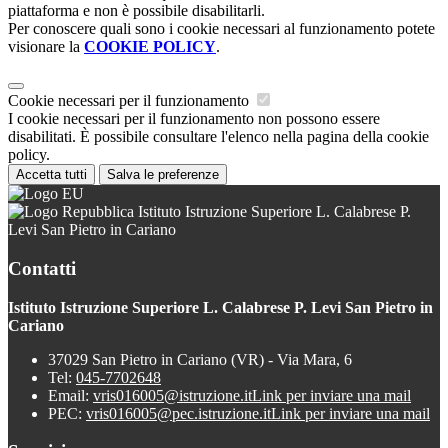
piattaforma e non è possibile disabilitarli.
Per conoscere quali sono i cookie necessari al funzionamento potete
visionare la
COOKIE POLICY
.
Cookie necessari per il funzionamento
I cookie necessari per il funzionamento non possono essere
disabilitati. È possibile consultare l'elenco nella pagina della cookie
policy.
Accetta tutti
Salva le preferenze
Istituto Istruzione Superiore L. Calabrese P.
Levi San Pietro in Cariano
Contatti
Istituto Istruzione Superiore L. Calabrese P. Levi San Pietro in
Cariano
37029 San Pietro in Cariano (VR) - Via Mara, 6
Tel:
045-7702648
Email:
vris016005@istruzione.it
Link per inviare una mail
PEC:
vris016005@pec.istruzione.it
Link per inviare una mail