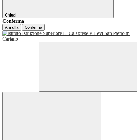
Chiudi
Conferma
Annulla
Conferma