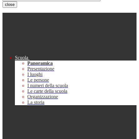
close
Scuola
Panoramica
Presentazione
I luoghi
Le persone
I numeri della scuola
Le carte della scuola
Organizzazione
La storia