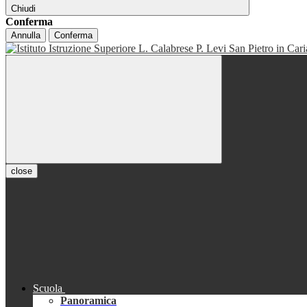
Chiudi
Conferma
Annulla
Conferma
close
Scuola
Panoramica