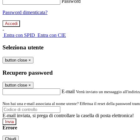
Password
Password dimenticata?
-
Entra con SPID
Entra con CIE
Seleziona utente
button close
×
Recupero password
button close
×
E-mail
Verrà inviato un messaggio all'indirizz
Non hai una e-mail associata al nome utente? Effettua il reset della password tram
E-mail inviata, si prega di controllare la casella di posta elettronica!
Errore
Chiudi