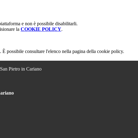
attaforma e non è possibile disabilitarli.
isionare la
COOKIE POLICY
.
 È possibile consultare l'elenco nella pagina della cookie policy.
 San Pietro in Cariano
Cariano