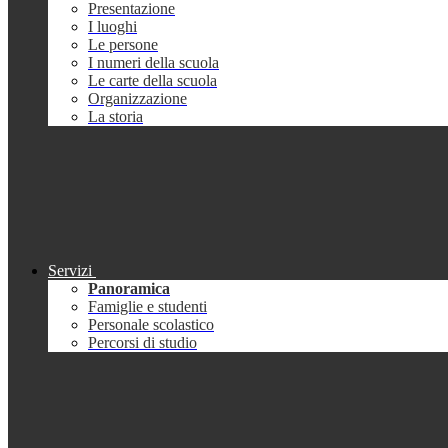
Presentazione
I luoghi
Le persone
I numeri della scuola
Le carte della scuola
Organizzazione
La storia
Servizi
Panoramica
Famiglie e studenti
Personale scolastico
Percorsi di studio