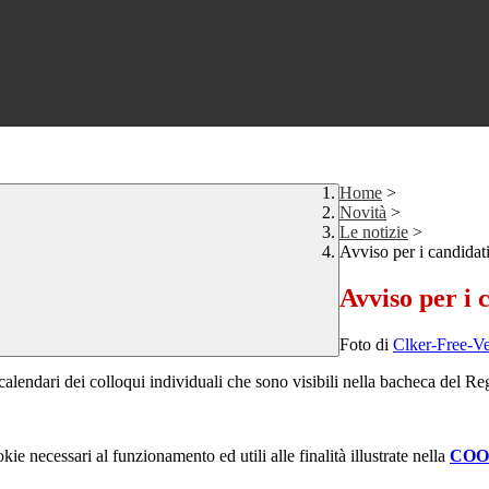
Home
>
Novità
>
Le notizie
>
Avviso per i candidati
Avviso per i 
Foto di
Clker-Free-V
lendari dei colloqui individuali che sono visibili nella bacheca del Reg
kie necessari al funzionamento ed utili alle finalità illustrate nella
COO