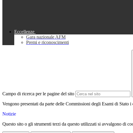
Eccellenze
Gara nazionale AFM
Premi e riconoscimenti
Campo di ricerca per le pagine del sito
Vengono presentati da parte delle Commissioni degli Esami di Stato i ca
Notizie
Questo sito o gli strumenti terzi da questo utilizzati si avvalgono di coo