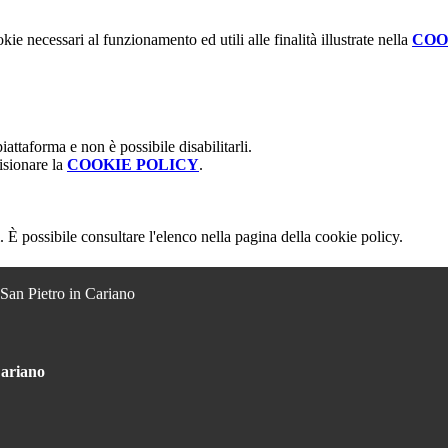
kie necessari al funzionamento ed utili alle finalità illustrate nella
COO
attaforma e non è possibile disabilitarli.
isionare la
COOKIE POLICY
.
 È possibile consultare l'elenco nella pagina della cookie policy.
 San Pietro in Cariano
Cariano