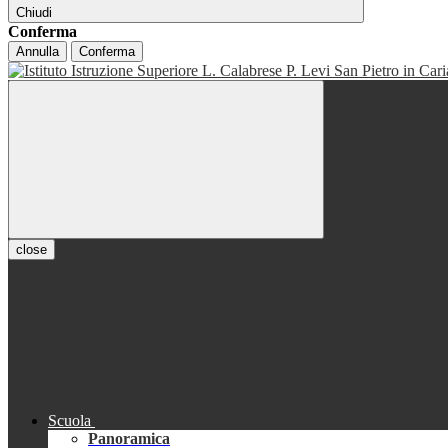
Chiudi
Conferma
Annulla
Conferma
close
Scuola
Panoramica