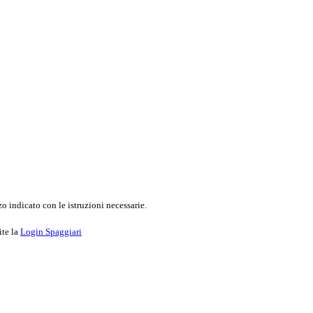
o indicato con le istruzioni necessarie.
ite la
Login Spaggiari