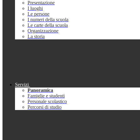
Presentazione
I luoghi
Le persone
I numeri della scuola
Le carte della scuola
Organizzazione
La storia
Servizi
Panoramica
Famiglie e studenti
Personale scolastico
Percorsi di studio