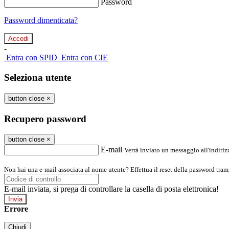
Password
Password dimenticata?
-
Entra con SPID
Entra con CIE
Seleziona utente
button close
×
Recupero password
button close
×
E-mail
Verrà inviato un messaggio all'indirizz
Non hai una e-mail associata al nome utente? Effettua il reset della password tram
E-mail inviata, si prega di controllare la casella di posta elettronica!
Errore
Chiudi