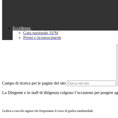
Eccellenze
Gara nazionale AFM
Premi e riconoscimenti
Campo di ricerca per le pagine del sito
La Dirigente e lo staff di dirigenza colgono l’occasione per porgere agl
Grafica a cura dei ragazzi che frequentano il corso di grafica multimediale.