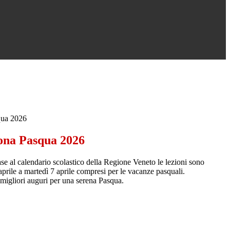
qua 2026
ona Pasqua 2026
se al calendario scolastico della Regione Veneto le lezioni sono
prile a martedì 7 aprile compresi per le vacanze pasquali.
i migliori auguri per una serena Pasqua.