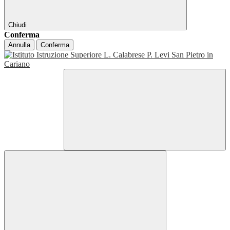
Chiudi
Conferma
Annulla
Conferma