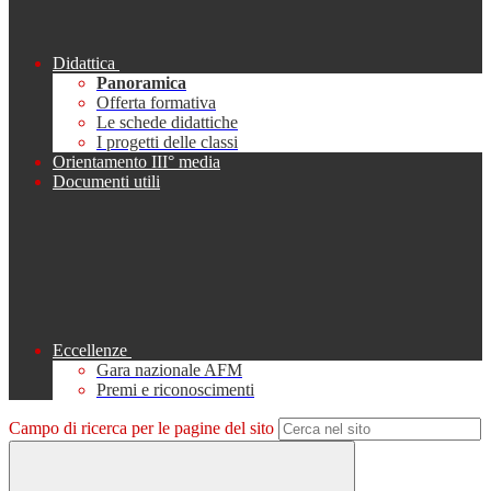
Didattica
Panoramica
Offerta formativa
Le schede didattiche
I progetti delle classi
Orientamento III° media
Documenti utili
Eccellenze
Gara nazionale AFM
Premi e riconoscimenti
Campo di ricerca per le pagine del sito