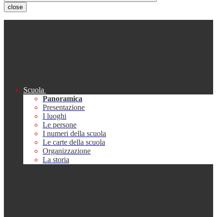
close
Scuola
Panoramica
Presentazione
I luoghi
Le persone
I numeri della scuola
Le carte della scuola
Organizzazione
La storia