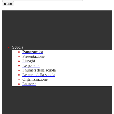
close
Scuola
Panoramica
Presentazione
I luoghi
Le persone
I numeri della scuola
Le carte della scuola
Organizzazione
La storia