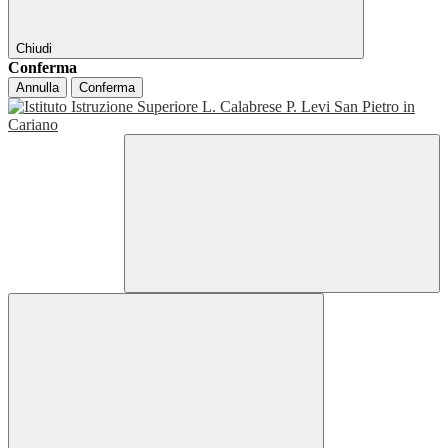
Chiudi
Conferma
Annulla
Conferma