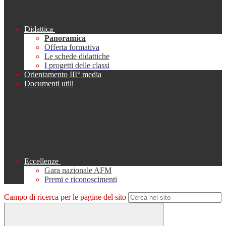
Didattica
Panoramica
Offerta formativa
Le schede didattiche
I progetti delle classi
Orientamento III° media
Documenti utili
Eccellenze
Gara nazionale AFM
Premi e riconoscimenti
Campo di ricerca per le pagine del sito