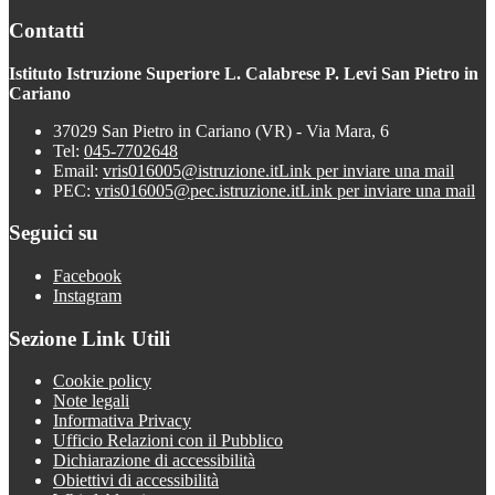
Contatti
Istituto Istruzione Superiore L. Calabrese P. Levi San Pietro in
Cariano
37029 San Pietro in Cariano (VR) - Via Mara, 6
Tel:
045-7702648
Email:
vris016005@istruzione.it
Link per inviare una mail
PEC:
vris016005@pec.istruzione.it
Link per inviare una mail
Seguici su
Facebook
Instagram
Sezione Link Utili
Cookie policy
Note legali
Informativa Privacy
Ufficio Relazioni con il Pubblico
Dichiarazione di accessibilità
Obiettivi di accessibilità