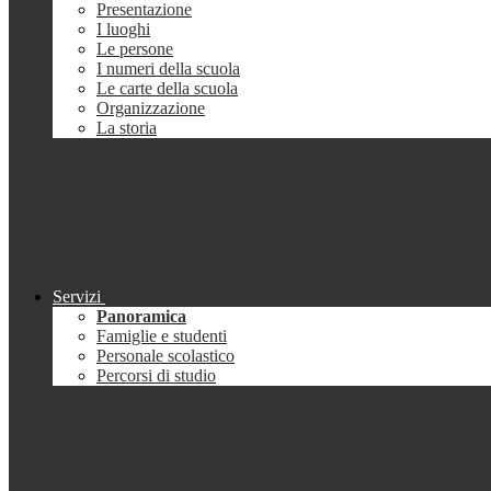
Presentazione
I luoghi
Le persone
I numeri della scuola
Le carte della scuola
Organizzazione
La storia
Servizi
Panoramica
Famiglie e studenti
Personale scolastico
Percorsi di studio