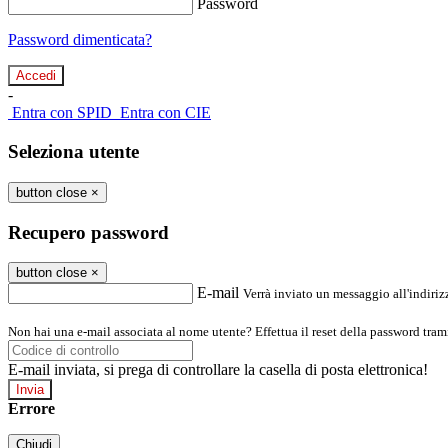
Password
Password dimenticata?
-
Entra con SPID
Entra con CIE
Seleziona utente
button close
×
Recupero password
button close
×
E-mail
Verrà inviato un messaggio all'indirizz
Non hai una e-mail associata al nome utente? Effettua il reset della password tram
E-mail inviata, si prega di controllare la casella di posta elettronica!
Errore
Chiudi