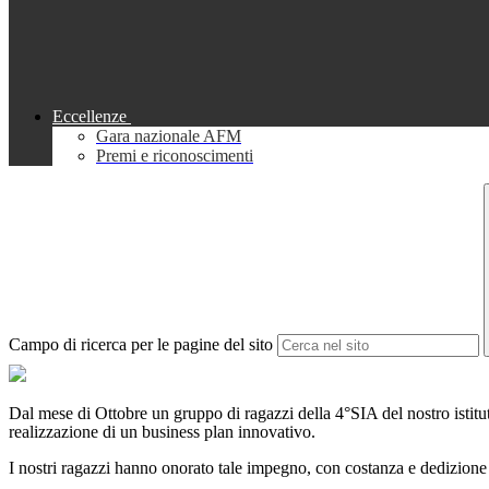
Eccellenze
Gara nazionale AFM
Premi e riconoscimenti
Campo di ricerca per le pagine del sito
Dal mese di Ottobre un gruppo di ragazzi della 4°SIA del nostro istit
realizzazione di un business plan innovativo.
I nostri ragazzi hanno onorato tale impegno, con costanza e dedizione