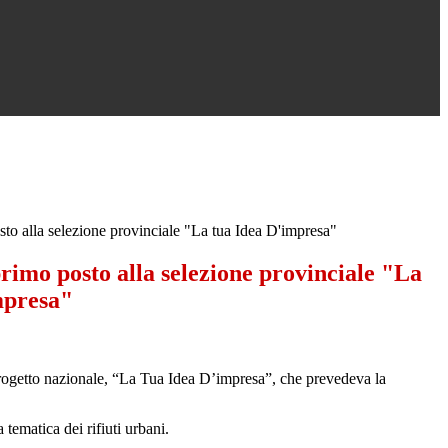
sto alla selezione provinciale "La tua Idea D'impresa"
primo posto alla selezione provinciale "La
mpresa"
 progetto nazionale, “La Tua Idea D’impresa”, che prevedeva la
ematica dei rifiuti urbani.