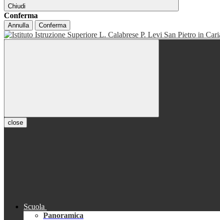
Chiudi
Conferma
Annulla
Conferma
close
Scuola
Panoramica