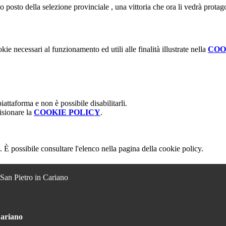
 posto della selezione provinciale , una vittoria che ora li vedrà protago
kie necessari al funzionamento ed utili alle finalità illustrate nella
COO
attaforma e non è possibile disabilitarli.
isionare la
COOKIE POLICY
.
 È possibile consultare l'elenco nella pagina della cookie policy.
 San Pietro in Cariano
Cariano