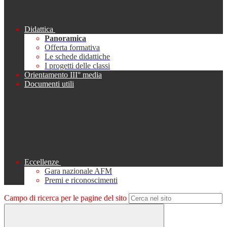
Didattica
Panoramica
Offerta formativa
Le schede didattiche
I progetti delle classi
Orientamento III° media
Documenti utili
Eccellenze
Gara nazionale AFM
Premi e riconoscimenti
Campo di ricerca per le pagine del sito