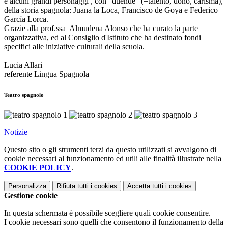
e alcuni grandi personaggi , con "duende" (=talento, dono, carisma),
della storia spagnola: Juana la Loca, Francisco de Goya e Federico
García Lorca.
Grazie alla prof.ssa Almudena Alonso che ha curato la parte
organizzativa, ed al Consiglio d'Istituto che ha destinato fondi
specifici alle iniziative culturali della scuola.
Lucia Allari
referente Lingua Spagnola
Teatro spagnolo
Notizie
Questo sito o gli strumenti terzi da questo utilizzati si avvalgono di
cookie necessari al funzionamento ed utili alle finalità illustrate nella
COOKIE POLICY
.
Personalizza
Rifiuta tutti
i cookies
Accetta tutti
i cookies
Gestione cookie
In questa schermata è possibile scegliere quali cookie consentire.
I cookie necessari sono quelli che consentono il funzionamento della