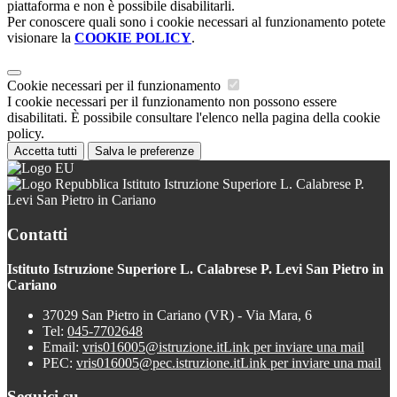
piattaforma e non è possibile disabilitarli.
Per conoscere quali sono i cookie necessari al funzionamento potete
visionare la
COOKIE POLICY
.
Cookie necessari per il funzionamento
I cookie necessari per il funzionamento non possono essere
disabilitati. È possibile consultare l'elenco nella pagina della cookie
policy.
Accetta tutti
Salva le preferenze
Istituto Istruzione Superiore L. Calabrese P.
Levi San Pietro in Cariano
Contatti
Istituto Istruzione Superiore L. Calabrese P. Levi San Pietro in
Cariano
37029 San Pietro in Cariano (VR) - Via Mara, 6
Tel:
045-7702648
Email:
vris016005@istruzione.it
Link per inviare una mail
PEC:
vris016005@pec.istruzione.it
Link per inviare una mail
Seguici su