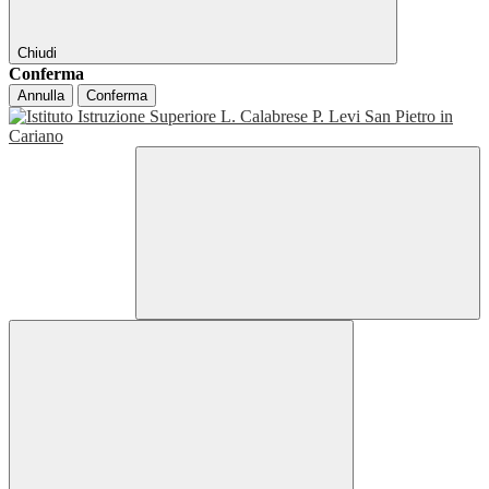
Chiudi
Conferma
Annulla
Conferma