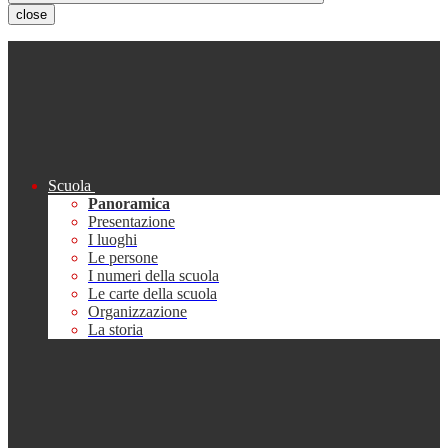
close
Scuola
Panoramica
Presentazione
I luoghi
Le persone
I numeri della scuola
Le carte della scuola
Organizzazione
La storia