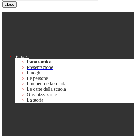
close
Scuola
Panoramica
Presentazione
I luoghi
Le persone
I numeri della scuola
Le carte della scuola
Organizzazione
La storia