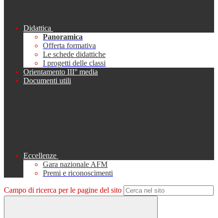
Didattica
Panoramica
Offerta formativa
Le schede didattiche
I progetti delle classi
Orientamento III° media
Documenti utili
Eccellenze
Gara nazionale AFM
Premi e riconoscimenti
Campo di ricerca per le pagine del sito