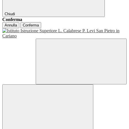
Chiudi
Conferma
Annulla
Conferma