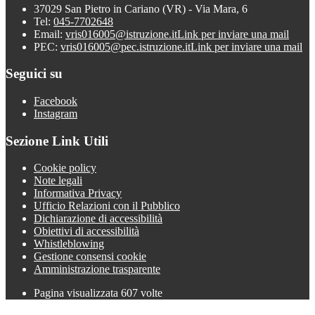
37029 San Pietro in Cariano (VR) - Via Mara, 6
Tel:
045-7702648
Email:
vris016005@istruzione.it
Link per inviare una mail
PEC:
vris016005@pec.istruzione.it
Link per inviare una mail
Seguici su
Facebook
Instagram
Sezione Link Utili
Cookie policy
Note legali
Informativa Privacy
Ufficio Relazioni con il Pubblico
Dichiarazione di accessibilità
Obiettivi di accessibilità
Whistleblowing
Gestione consensi cookie
Amministrazione trasparente
Pagina visualizzata
607
volte