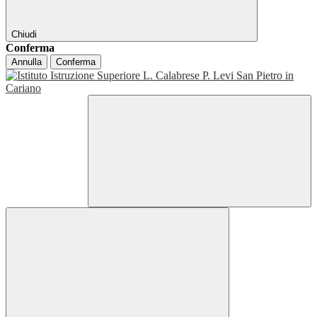
Chiudi
Conferma
Annulla
Conferma