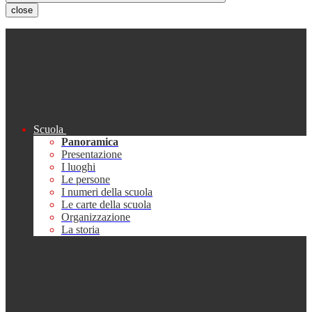
close
Scuola
Panoramica
Presentazione
I luoghi
Le persone
I numeri della scuola
Le carte della scuola
Organizzazione
La storia