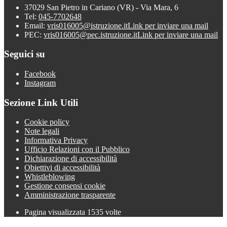
37029 San Pietro in Cariano (VR) - Via Mara, 6
Tel:
045-7702648
Email:
vris016005@istruzione.it
Link per inviare una mail
PEC:
vris016005@pec.istruzione.it
Link per inviare una mail
Seguici su
Facebook
Instagram
Sezione Link Utili
Cookie policy
Note legali
Informativa Privacy
Ufficio Relazioni con il Pubblico
Dichiarazione di accessibilità
Obiettivi di accessibilità
Whistleblowing
Gestione consensi cookie
Amministrazione trasparente
Pagina visualizzata
1535
volte