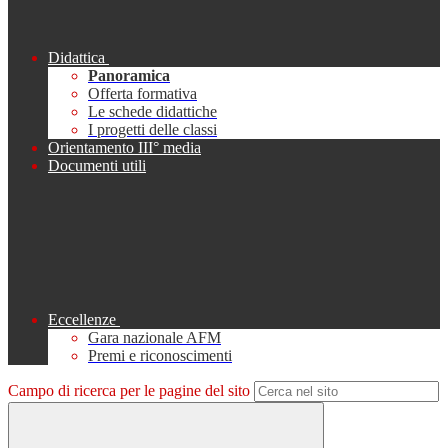
Didattica
Panoramica
Offerta formativa
Le schede didattiche
I progetti delle classi
Orientamento III° media
Documenti utili
Eccellenze
Gara nazionale AFM
Premi e riconoscimenti
Campo di ricerca per le pagine del sito