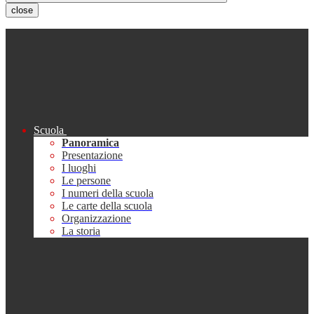
close
Scuola
Panoramica
Presentazione
I luoghi
Le persone
I numeri della scuola
Le carte della scuola
Organizzazione
La storia