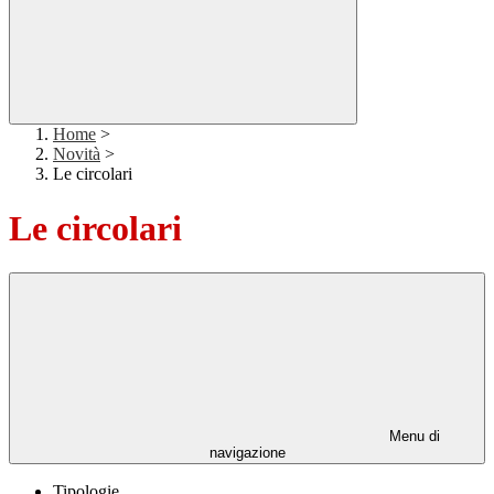
Home
>
Novità
>
Le circolari
Le circolari
Menu di
navigazione
Tipologie