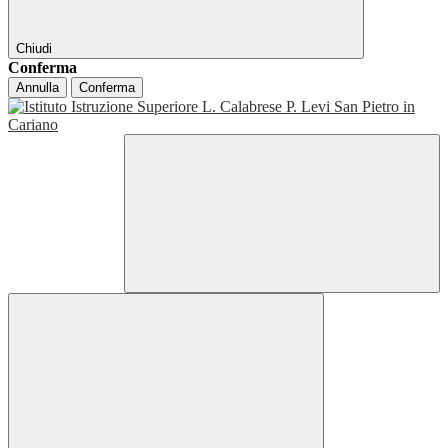
Chiudi
Conferma
Annulla
Conferma