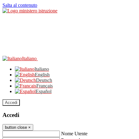
Salta al contenuto
Italiano
Italiano
English
Deutsch
Français
Español
Accedi
Accedi
button close
×
Nome Utente