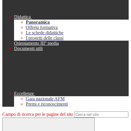
Didattica
Panoramica
Offerta formativa
Le schede didattiche
I progetti delle classi
Orientamento III° media
Documenti utili
Eccellenze
Gara nazionale AFM
Premi e riconoscimenti
Campo di ricerca per le pagine del sito