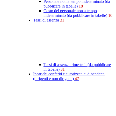
Personale non a tempo indeterminato (da
pubblicare in tabelle)
18
Costo del personale non a tempo
indeterminato (da pubblicare in tabelle)
10
Tassi di assenza
31
Tassi di assenza trimestrali (da pubblicare
in tabelle)
31
Incarichi conferiti e autorizzati ai dipendenti
(dirigenti e non dirigenti)
47