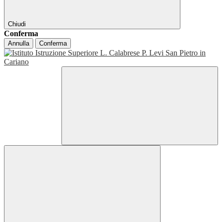
Chiudi
Conferma
Annulla
Conferma