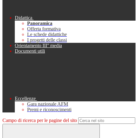
Didattica
Panoramica
Offerta formativa
Le schede didattiche
I progetti delle classi
Orientamento III° media
Documenti utili
Eccellenze
Gara nazionale AFM
Premi e riconoscimenti
Campo di ricerca per le pagine del sito