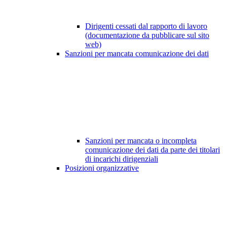
Dirigenti cessati dal rapporto di lavoro
(documentazione da pubblicare sul sito
web)
Sanzioni per mancata comunicazione dei dati
Sanzioni per mancata o incompleta
comunicazione dei dati da parte dei titolari
di incarichi dirigenziali
Posizioni organizzative