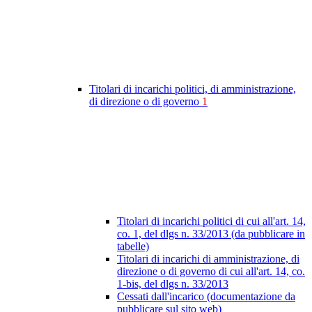
Titolari di incarichi politici, di amministrazione,
di direzione o di governo
1
Titolari di incarichi politici di cui all'art. 14,
co. 1, del dlgs n. 33/2013 (da pubblicare in
tabelle)
Titolari di incarichi di amministrazione, di
direzione o di governo di cui all'art. 14, co.
1-bis, del dlgs n. 33/2013
Cessati dall'incarico (documentazione da
pubblicare sul sito web)