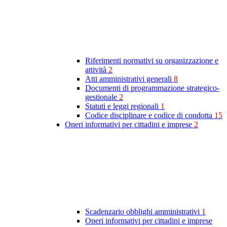
Riferimenti normativi su organizzazione e
attività
2
Atti amministrativi generali
8
Documenti di programmazione strategico-
gestionale
2
Statuti e leggi regionali
1
Codice disciplinare e codice di condotta
15
Oneri informativi per cittadini e imprese
2
Scadenzario obblighi amministrativi
1
Oneri informativi per cittadini e imprese