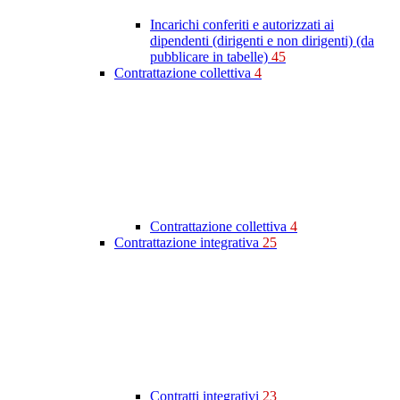
Incarichi conferiti e autorizzati ai
dipendenti (dirigenti e non dirigenti) (da
pubblicare in tabelle)
45
Contrattazione collettiva
4
Contrattazione collettiva
4
Contrattazione integrativa
25
Contratti integrativi
23