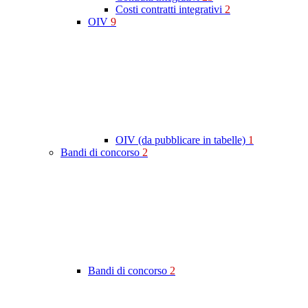
Costi contratti integrativi
2
OIV
9
OIV (da pubblicare in tabelle)
1
Bandi di concorso
2
Bandi di concorso
2