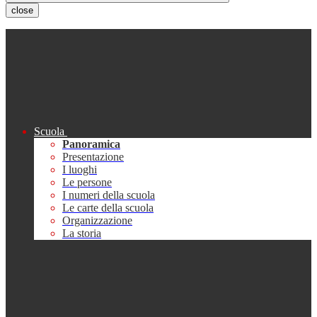
close
Scuola
Panoramica
Presentazione
I luoghi
Le persone
I numeri della scuola
Le carte della scuola
Organizzazione
La storia