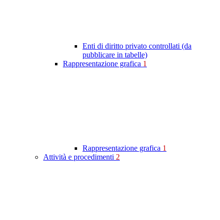
Enti di diritto privato controllati (da
pubblicare in tabelle)
Rappresentazione grafica
1
Rappresentazione grafica
1
Attività e procedimenti
2