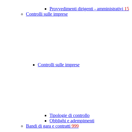
Provvedimenti dirigenti - amministrativi
15
Controlli sulle imprese
Controlli sulle imprese
Tipologie di controllo
Obblighi e adempimenti
Bandi di gara e contratti
999