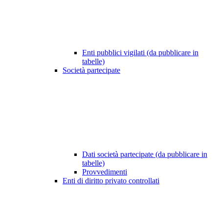
Enti pubblici vigilati (da pubblicare in
tabelle)
Società partecipate
Dati società partecipate (da pubblicare in
tabelle)
Provvedimenti
Enti di diritto privato controllati