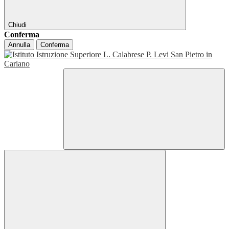
Chiudi
Conferma
Annulla
Conferma