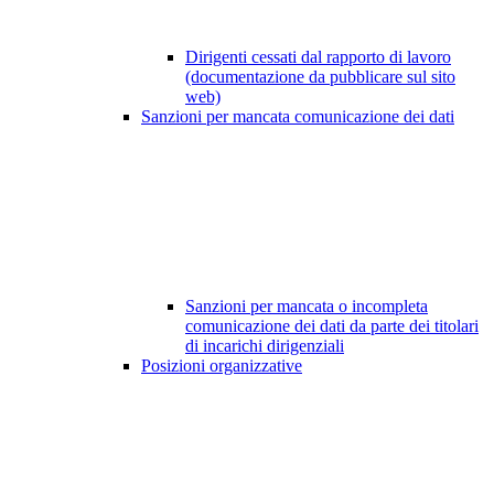
Dirigenti cessati dal rapporto di lavoro
(documentazione da pubblicare sul sito
web)
Sanzioni per mancata comunicazione dei dati
Sanzioni per mancata o incompleta
comunicazione dei dati da parte dei titolari
di incarichi dirigenziali
Posizioni organizzative