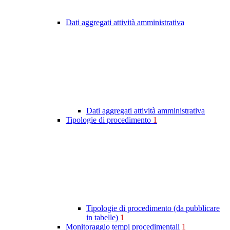
Dati aggregati attività amministrativa
Dati aggregati attività amministrativa
Tipologie di procedimento
1
Tipologie di procedimento (da pubblicare
in tabelle)
1
Monitoraggio tempi procedimentali
1