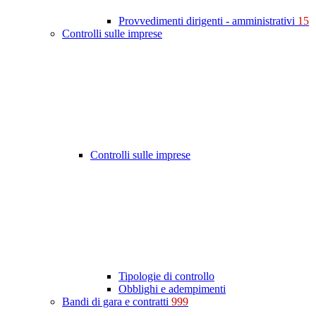
Provvedimenti dirigenti - amministrativi
15
Controlli sulle imprese
Controlli sulle imprese
Tipologie di controllo
Obblighi e adempimenti
Bandi di gara e contratti
999