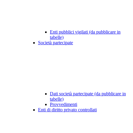
Enti pubblici vigilati (da pubblicare in
tabelle)
Società partecipate
Dati società partecipate (da pubblicare in
tabelle)
Provvedimenti
Enti di diritto privato controllati