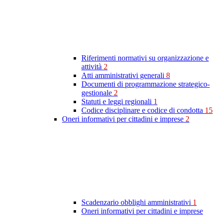
Riferimenti normativi su organizzazione e
attività
2
Atti amministrativi generali
8
Documenti di programmazione strategico-
gestionale
2
Statuti e leggi regionali
1
Codice disciplinare e codice di condotta
15
Oneri informativi per cittadini e imprese
2
Scadenzario obblighi amministrativi
1
Oneri informativi per cittadini e imprese