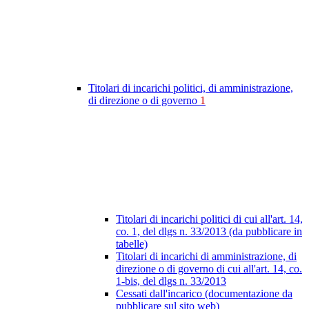
Titolari di incarichi politici, di amministrazione,
di direzione o di governo
1
Titolari di incarichi politici di cui all'art. 14,
co. 1, del dlgs n. 33/2013 (da pubblicare in
tabelle)
Titolari di incarichi di amministrazione, di
direzione o di governo di cui all'art. 14, co.
1-bis, del dlgs n. 33/2013
Cessati dall'incarico (documentazione da
pubblicare sul sito web)