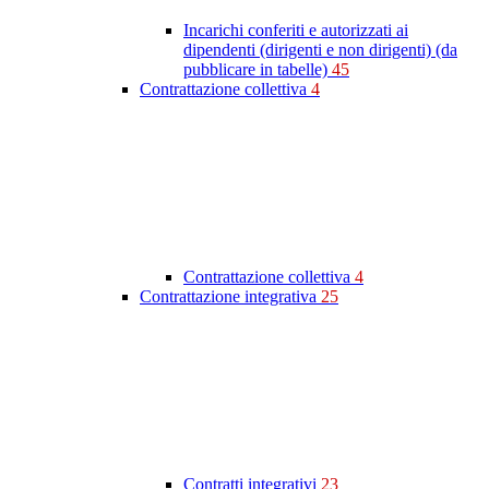
Incarichi conferiti e autorizzati ai
dipendenti (dirigenti e non dirigenti) (da
pubblicare in tabelle)
45
Contrattazione collettiva
4
Contrattazione collettiva
4
Contrattazione integrativa
25
Contratti integrativi
23