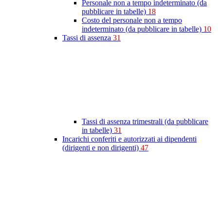
Personale non a tempo indeterminato (da
pubblicare in tabelle)
18
Costo del personale non a tempo
indeterminato (da pubblicare in tabelle)
10
Tassi di assenza
31
Tassi di assenza trimestrali (da pubblicare
in tabelle)
31
Incarichi conferiti e autorizzati ai dipendenti
(dirigenti e non dirigenti)
47