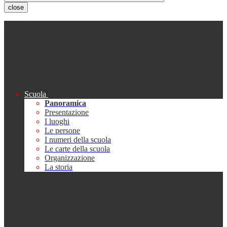
close
Scuola
Panoramica
Presentazione
I luoghi
Le persone
I numeri della scuola
Le carte della scuola
Organizzazione
La storia