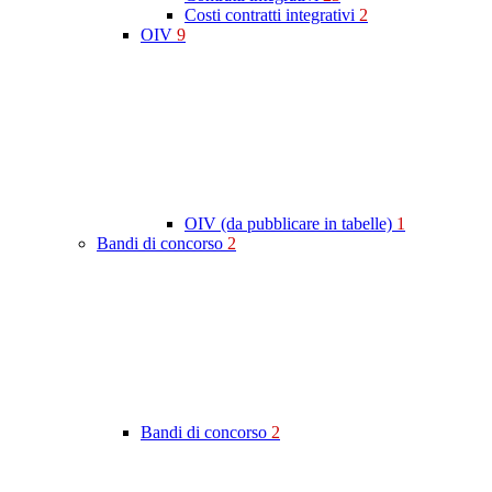
Costi contratti integrativi
2
OIV
9
OIV (da pubblicare in tabelle)
1
Bandi di concorso
2
Bandi di concorso
2