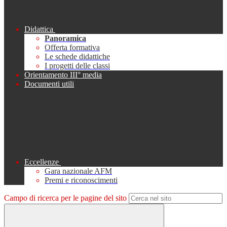
Didattica
Panoramica
Offerta formativa
Le schede didattiche
I progetti delle classi
Orientamento III° media
Documenti utili
Eccellenze
Gara nazionale AFM
Premi e riconoscimenti
Campo di ricerca per le pagine del sito