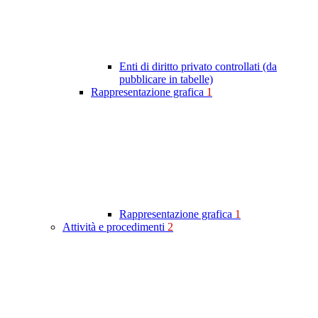
Enti di diritto privato controllati (da
pubblicare in tabelle)
Rappresentazione grafica
1
Rappresentazione grafica
1
Attività e procedimenti
2