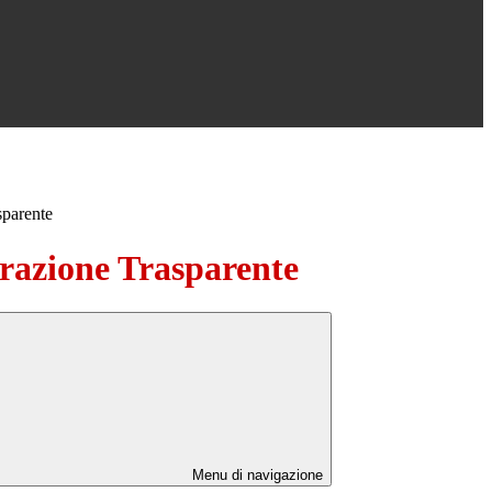
sparente
azione Trasparente
Menu di navigazione