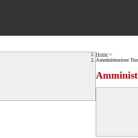
Home
>
Amministrazione Tra
Amministr