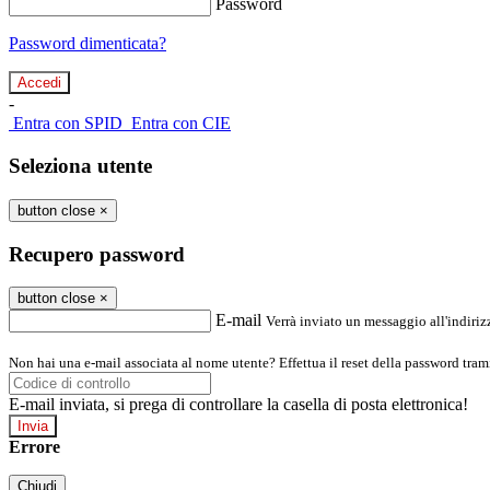
Password
Password dimenticata?
-
Entra con SPID
Entra con CIE
Seleziona utente
button close
×
Recupero password
button close
×
E-mail
Verrà inviato un messaggio all'indirizz
Non hai una e-mail associata al nome utente? Effettua il reset della password tram
E-mail inviata, si prega di controllare la casella di posta elettronica!
Errore
Chiudi