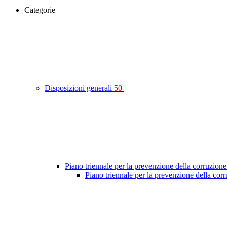
Categorie
Disposizioni generali
50
Piano triennale per la prevenzione della corruzione
Piano triennale per la prevenzione della co