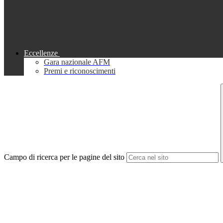
Eccellenze
Gara nazionale AFM
Premi e riconoscimenti
Campo di ricerca per le pagine del sito