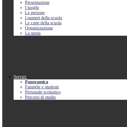
Presentazione
I luoghi
Le persone
I numeri della scuola
Le carte della scuola
Organizzazione
La storia
Servizi
Panoramica
Famiglie e studenti
Personale scolastico
Percorsi di studio