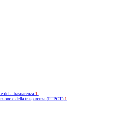
 e della trasparenza
1
rruzione e della trasparenza (PTPCT)
1