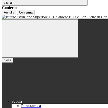
Chiudi
Conferma
Annulla
Conferma
close
Scuola
Panoramica