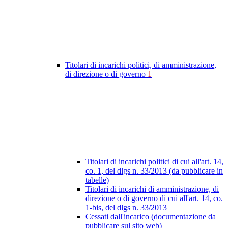
Titolari di incarichi politici, di amministrazione,
di direzione o di governo
1
Titolari di incarichi politici di cui all'art. 14,
co. 1, del dlgs n. 33/2013 (da pubblicare in
tabelle)
Titolari di incarichi di amministrazione, di
direzione o di governo di cui all'art. 14, co.
1-bis, del dlgs n. 33/2013
Cessati dall'incarico (documentazione da
pubblicare sul sito web)