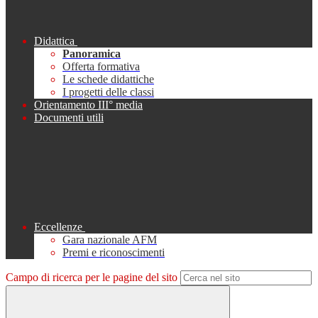
Didattica
Panoramica
Offerta formativa
Le schede didattiche
I progetti delle classi
Orientamento III° media
Documenti utili
Eccellenze
Gara nazionale AFM
Premi e riconoscimenti
Campo di ricerca per le pagine del sito