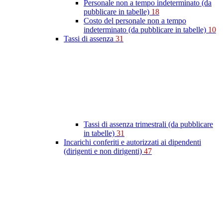
Personale non a tempo indeterminato (da
pubblicare in tabelle)
18
Costo del personale non a tempo
indeterminato (da pubblicare in tabelle)
10
Tassi di assenza
31
Tassi di assenza trimestrali (da pubblicare
in tabelle)
31
Incarichi conferiti e autorizzati ai dipendenti
(dirigenti e non dirigenti)
47