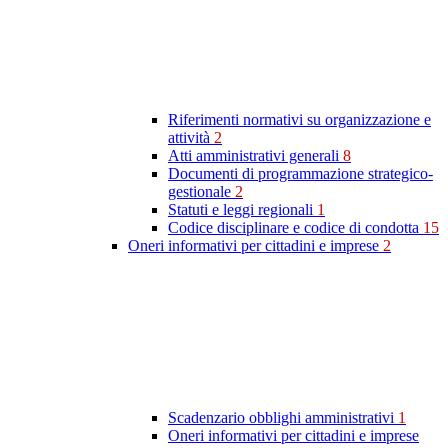
Riferimenti normativi su organizzazione e
attività
2
Atti amministrativi generali
8
Documenti di programmazione strategico-
gestionale
2
Statuti e leggi regionali
1
Codice disciplinare e codice di condotta
15
Oneri informativi per cittadini e imprese
2
Scadenzario obblighi amministrativi
1
Oneri informativi per cittadini e imprese