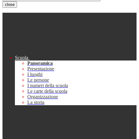
close
Scuola
Panoramica
Presentazione
I luoghi
Le persone
I numeri della scuola
Le carte della scuola
Organizzazione
La storia