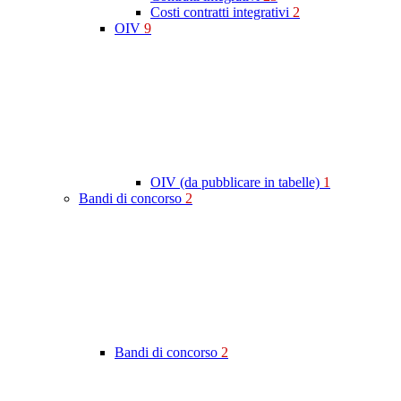
Costi contratti integrativi
2
OIV
9
OIV (da pubblicare in tabelle)
1
Bandi di concorso
2
Bandi di concorso
2