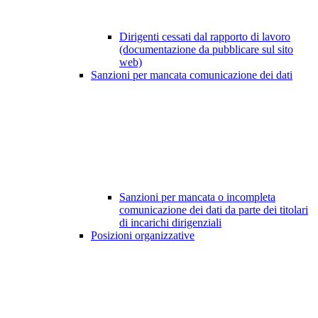
Dirigenti cessati dal rapporto di lavoro
(documentazione da pubblicare sul sito
web)
Sanzioni per mancata comunicazione dei dati
Sanzioni per mancata o incompleta
comunicazione dei dati da parte dei titolari
di incarichi dirigenziali
Posizioni organizzative