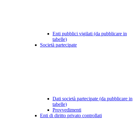
Enti pubblici vigilati (da pubblicare in
tabelle)
Società partecipate
Dati società partecipate (da pubblicare in
tabelle)
Provvedimenti
Enti di diritto privato controllati