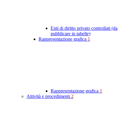
Enti di diritto privato controllati (da
pubblicare in tabelle)
Rappresentazione grafica
1
Rappresentazione grafica
1
Attività e procedimenti
2