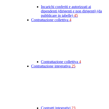
Incarichi conferiti e autorizzati ai
dipendenti (dirigenti e non dirigenti) (da
pubblicare in tabelle)
45
Contrattazione collettiva
4
Contrattazione collettiva
4
Contrattazione integrativa
25
Contratti integrativi
23