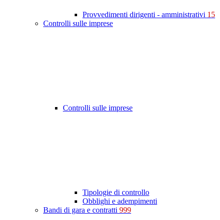
Provvedimenti dirigenti - amministrativi
15
Controlli sulle imprese
Controlli sulle imprese
Tipologie di controllo
Obblighi e adempimenti
Bandi di gara e contratti
999