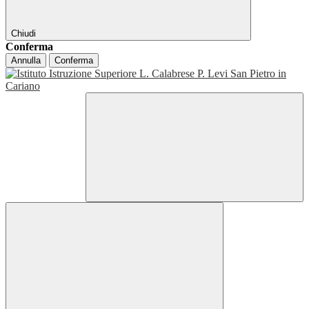
Chiudi
Conferma
Annulla
Conferma