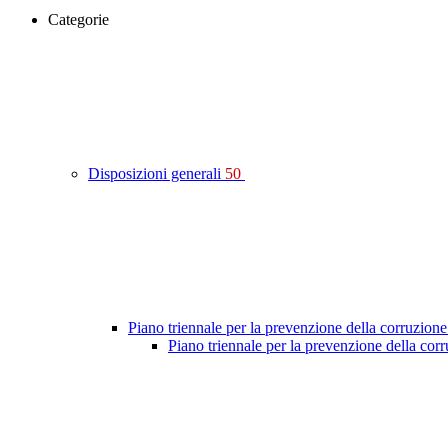
Categorie
Disposizioni generali
50
Piano triennale per la prevenzione della corruzione
Piano triennale per la prevenzione della co