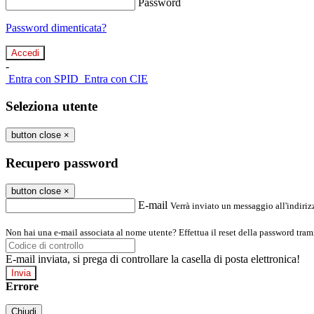
Password
Password dimenticata?
-
Entra con SPID
Entra con CIE
Seleziona utente
button close
×
Recupero password
button close
×
E-mail
Verrà inviato un messaggio all'indirizz
Non hai una e-mail associata al nome utente? Effettua il reset della password tram
E-mail inviata, si prega di controllare la casella di posta elettronica!
Errore
Chiudi