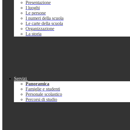
Presentazione
I luoghi
Le persone
I numeri della scuola
Le carte della scuola
Organizzazione
La storia
Servizi
Panoramica
Famiglie e studenti
Personale scolastico
Percorsi di studio