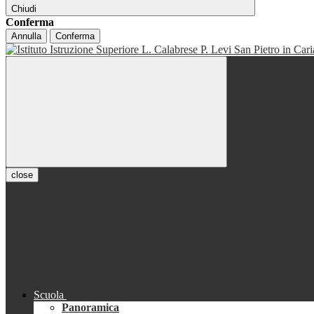
Chiudi
Conferma
Annulla
Conferma
close
Scuola
Panoramica