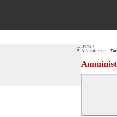
Home
>
Amministrazione Tra
Amministr