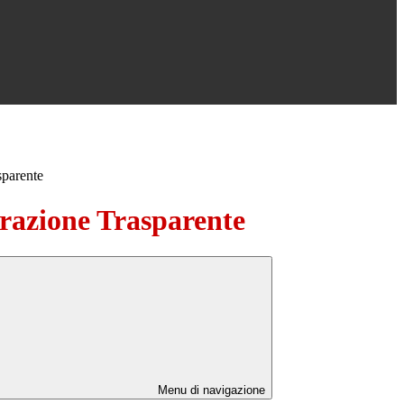
sparente
azione Trasparente
Menu di navigazione