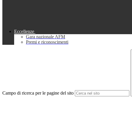
Eccellenze
Gara nazionale AFM
Premi e riconoscimenti
Campo di ricerca per le pagine del sito