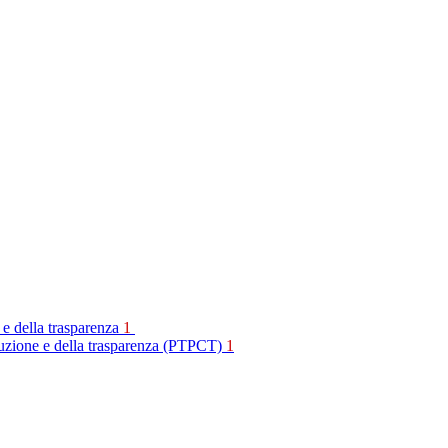
 e della trasparenza
1
rruzione e della trasparenza (PTPCT)
1