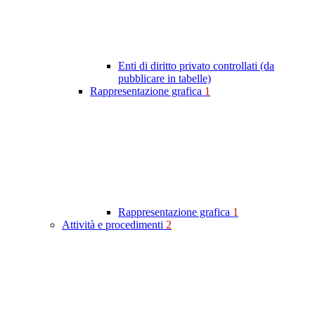
Enti di diritto privato controllati (da
pubblicare in tabelle)
Rappresentazione grafica
1
Rappresentazione grafica
1
Attività e procedimenti
2