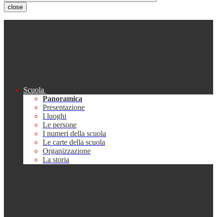
close
Scuola
Panoramica
Presentazione
I luoghi
Le persone
I numeri della scuola
Le carte della scuola
Organizzazione
La storia