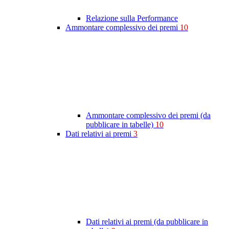
Relazione sulla Performance
Ammontare complessivo dei premi
10
Ammontare complessivo dei premi (da
pubblicare in tabelle)
10
Dati relativi ai premi
3
Dati relativi ai premi (da pubblicare in