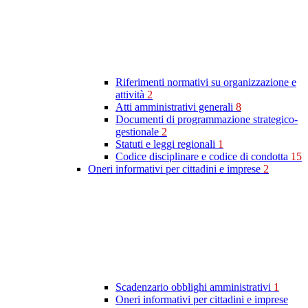
Riferimenti normativi su organizzazione e
attività
2
Atti amministrativi generali
8
Documenti di programmazione strategico-
gestionale
2
Statuti e leggi regionali
1
Codice disciplinare e codice di condotta
15
Oneri informativi per cittadini e imprese
2
Scadenzario obblighi amministrativi
1
Oneri informativi per cittadini e imprese