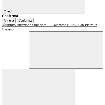
Chiudi
Conferma
Annulla
Conferma