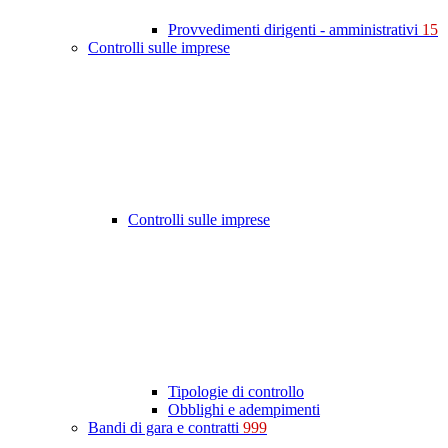
Provvedimenti dirigenti - amministrativi
15
Controlli sulle imprese
Controlli sulle imprese
Tipologie di controllo
Obblighi e adempimenti
Bandi di gara e contratti
999