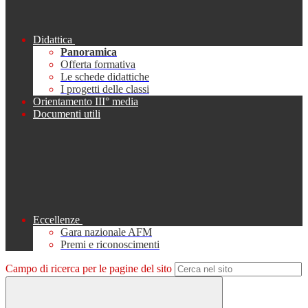
Didattica
Panoramica
Offerta formativa
Le schede didattiche
I progetti delle classi
Orientamento III° media
Documenti utili
Eccellenze
Gara nazionale AFM
Premi e riconoscimenti
Campo di ricerca per le pagine del sito