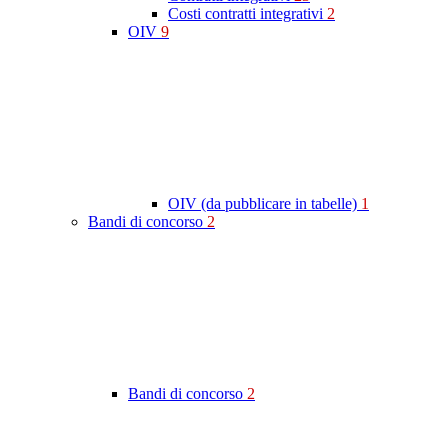
Costi contratti integrativi
2
OIV
9
OIV (da pubblicare in tabelle)
1
Bandi di concorso
2
Bandi di concorso
2