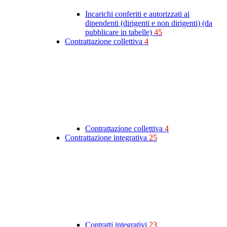
Incarichi conferiti e autorizzati ai
dipendenti (dirigenti e non dirigenti) (da
pubblicare in tabelle)
45
Contrattazione collettiva
4
Contrattazione collettiva
4
Contrattazione integrativa
25
Contratti integrativi
23