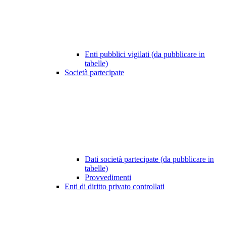
Enti pubblici vigilati (da pubblicare in
tabelle)
Società partecipate
Dati società partecipate (da pubblicare in
tabelle)
Provvedimenti
Enti di diritto privato controllati