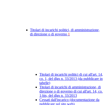
Titolari di incarichi politici, di amministrazione,
di direzione o di governo
1
Titolari di incarichi politici di cui all'art. 14,
co. 1, del dlgs n. 33/2013 (da pubblicare in
tabelle)
Titolari di incarichi di amministrazione, di
direzione o di governo di cui all'art. 14, co.
1-bis, del dlgs n. 33/2013
Cessati dall'incarico (documentazione da
pubblicare sul sito web)