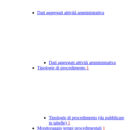
Dati aggregati attività amministrativa
Dati aggregati attività amministrativa
Tipologie di procedimento
1
Tipologie di procedimento (da pubblicare
in tabelle)
1
Monitoraggio tempi procedimentali
1