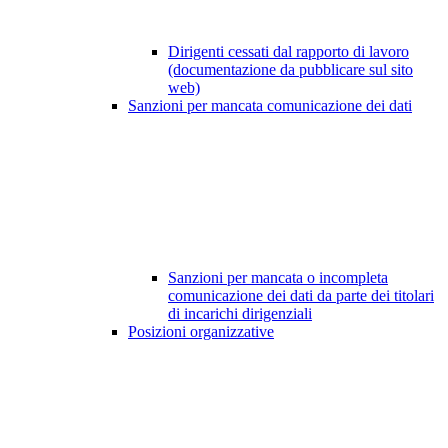
Dirigenti cessati dal rapporto di lavoro
(documentazione da pubblicare sul sito
web)
Sanzioni per mancata comunicazione dei dati
Sanzioni per mancata o incompleta
comunicazione dei dati da parte dei titolari
di incarichi dirigenziali
Posizioni organizzative