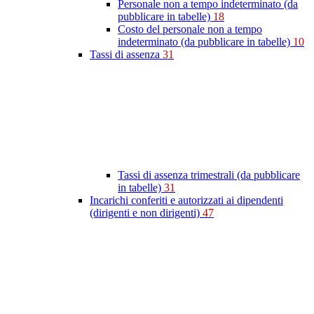
Personale non a tempo indeterminato (da
pubblicare in tabelle)
18
Costo del personale non a tempo
indeterminato (da pubblicare in tabelle)
10
Tassi di assenza
31
Tassi di assenza trimestrali (da pubblicare
in tabelle)
31
Incarichi conferiti e autorizzati ai dipendenti
(dirigenti e non dirigenti)
47