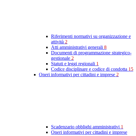
Riferimenti normativi su organizzazione e
attività
2
Atti amministrativi generali
8
Documenti di programmazione strategico-
gestionale
2
Statuti e leggi regionali
1
Codice disciplinare e codice di condotta
15
Oneri informativi per cittadini e imprese
2
Scadenzario obblighi amministrativi
1
Oneri informativi per cittadini e imprese