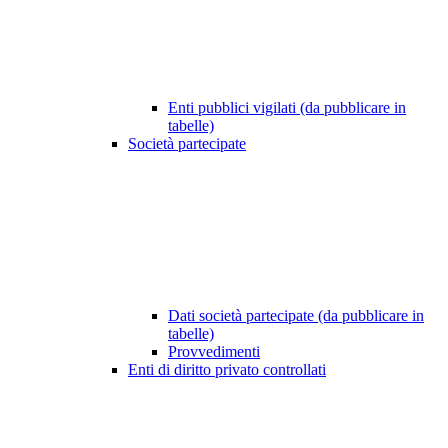
Enti pubblici vigilati (da pubblicare in
tabelle)
Società partecipate
Dati società partecipate (da pubblicare in
tabelle)
Provvedimenti
Enti di diritto privato controllati