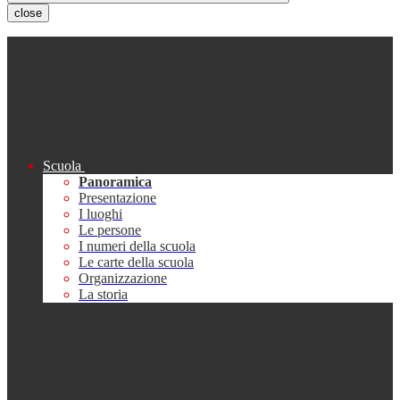
close
Scuola
Panoramica
Presentazione
I luoghi
Le persone
I numeri della scuola
Le carte della scuola
Organizzazione
La storia