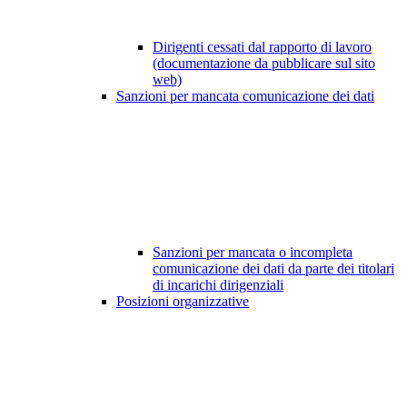
Dirigenti cessati dal rapporto di lavoro
(documentazione da pubblicare sul sito
web)
Sanzioni per mancata comunicazione dei dati
Sanzioni per mancata o incompleta
comunicazione dei dati da parte dei titolari
di incarichi dirigenziali
Posizioni organizzative