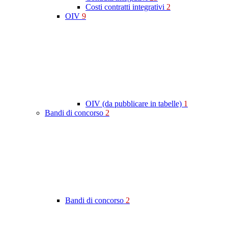
Costi contratti integrativi
2
OIV
9
OIV (da pubblicare in tabelle)
1
Bandi di concorso
2
Bandi di concorso
2