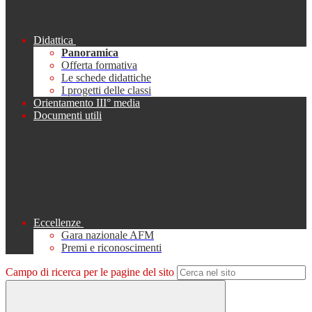
Didattica
Panoramica
Offerta formativa
Le schede didattiche
I progetti delle classi
Orientamento III° media
Documenti utili
Eccellenze
Gara nazionale AFM
Premi e riconoscimenti
Campo di ricerca per le pagine del sito