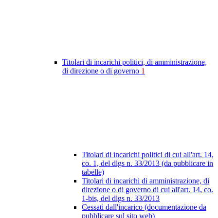
Titolari di incarichi politici, di amministrazione,
di direzione o di governo
1
Titolari di incarichi politici di cui all'art. 14,
co. 1, del dlgs n. 33/2013 (da pubblicare in
tabelle)
Titolari di incarichi di amministrazione, di
direzione o di governo di cui all'art. 14, co.
1-bis, del dlgs n. 33/2013
Cessati dall'incarico (documentazione da
pubblicare sul sito web)