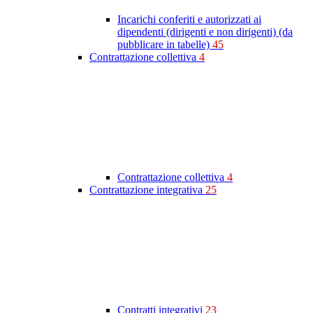
Incarichi conferiti e autorizzati ai
dipendenti (dirigenti e non dirigenti) (da
pubblicare in tabelle)
45
Contrattazione collettiva
4
Contrattazione collettiva
4
Contrattazione integrativa
25
Contratti integrativi
23