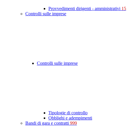
Provvedimenti dirigenti - amministrativi
15
Controlli sulle imprese
Controlli sulle imprese
Tipologie di controllo
Obblighi e adempimenti
Bandi di gara e contratti
999