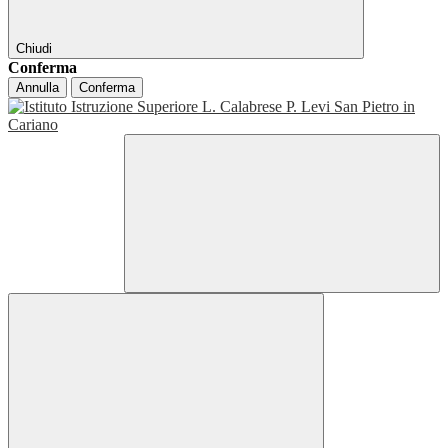
Chiudi
Conferma
Annulla
Conferma