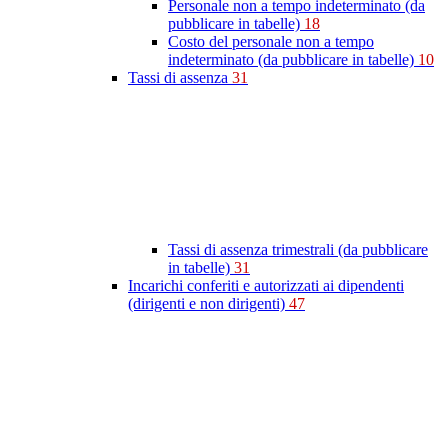
Personale non a tempo indeterminato (da
pubblicare in tabelle)
18
Costo del personale non a tempo
indeterminato (da pubblicare in tabelle)
10
Tassi di assenza
31
Tassi di assenza trimestrali (da pubblicare
in tabelle)
31
Incarichi conferiti e autorizzati ai dipendenti
(dirigenti e non dirigenti)
47