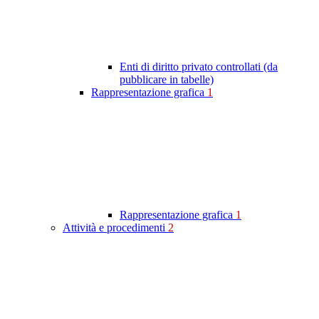
Enti di diritto privato controllati (da
pubblicare in tabelle)
Rappresentazione grafica
1
Rappresentazione grafica
1
Attività e procedimenti
2