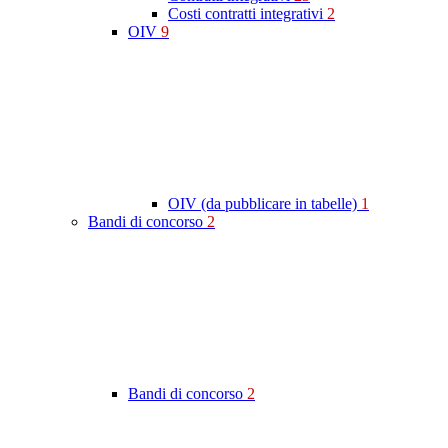
Costi contratti integrativi
2
OIV
9
OIV (da pubblicare in tabelle)
1
Bandi di concorso
2
Bandi di concorso
2