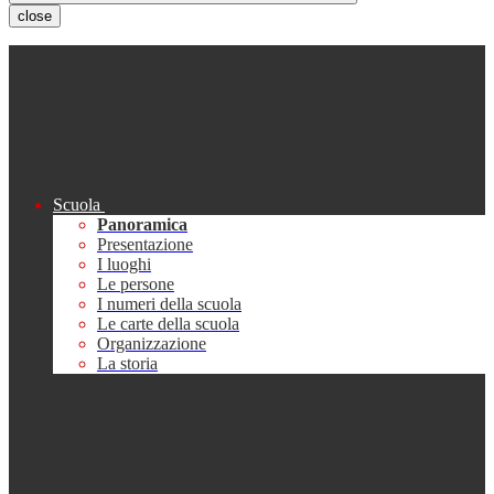
close
Scuola
Panoramica
Presentazione
I luoghi
Le persone
I numeri della scuola
Le carte della scuola
Organizzazione
La storia