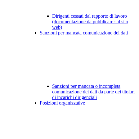
Dirigenti cessati dal rapporto di lavoro
(documentazione da pubblicare sul sito
web)
Sanzioni per mancata comunicazione dei dati
Sanzioni per mancata o incompleta
comunicazione dei dati da parte dei titolari
di incarichi dirigenziali
Posizioni organizzative