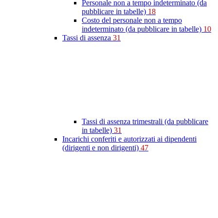
Personale non a tempo indeterminato (da
pubblicare in tabelle)
18
Costo del personale non a tempo
indeterminato (da pubblicare in tabelle)
10
Tassi di assenza
31
Tassi di assenza trimestrali (da pubblicare
in tabelle)
31
Incarichi conferiti e autorizzati ai dipendenti
(dirigenti e non dirigenti)
47