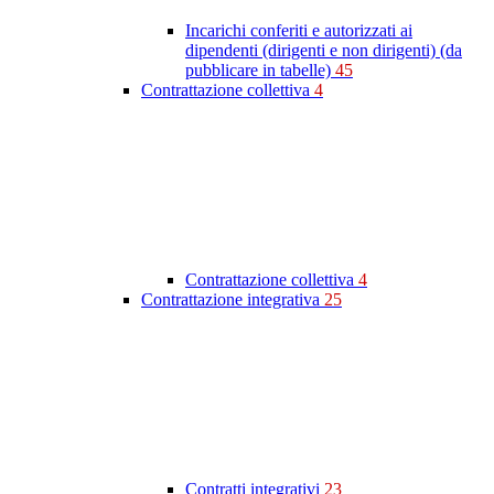
Incarichi conferiti e autorizzati ai
dipendenti (dirigenti e non dirigenti) (da
pubblicare in tabelle)
45
Contrattazione collettiva
4
Contrattazione collettiva
4
Contrattazione integrativa
25
Contratti integrativi
23