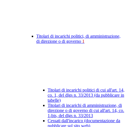
Titolari di incarichi politici, di amministrazione,
di direzione o di governo
1
Titolari di incarichi politici di cui all'art. 14,
co. 1, del dlgs n. 33/2013 (da pubblicare in
tabelle)
Titolari di incarichi di amministrazione, di
direzione o di governo di cui all'art. 14, co.
1-bis, del dlgs n. 33/2013
Cessati dall'incarico (documentazione da
pubblicare sul sito web)