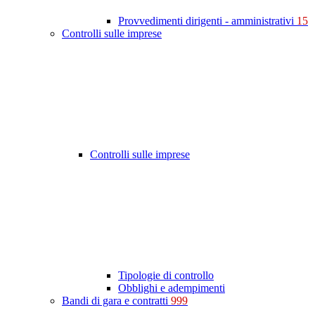
Provvedimenti dirigenti - amministrativi
15
Controlli sulle imprese
Controlli sulle imprese
Tipologie di controllo
Obblighi e adempimenti
Bandi di gara e contratti
999