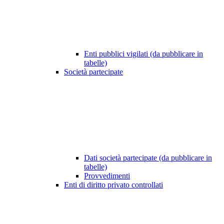
Enti pubblici vigilati (da pubblicare in
tabelle)
Società partecipate
Dati società partecipate (da pubblicare in
tabelle)
Provvedimenti
Enti di diritto privato controllati