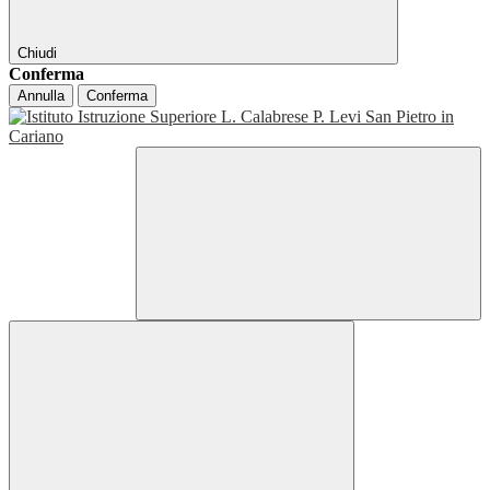
Chiudi
Conferma
Annulla
Conferma