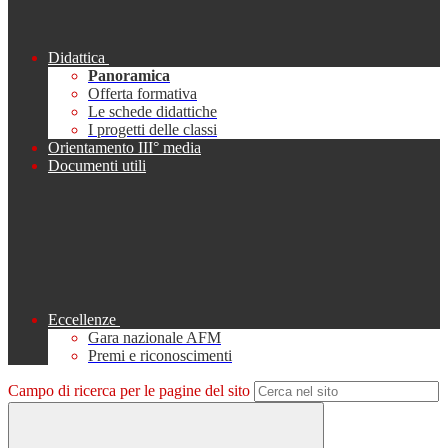
Didattica
Panoramica
Offerta formativa
Le schede didattiche
I progetti delle classi
Orientamento III° media
Documenti utili
Eccellenze
Gara nazionale AFM
Premi e riconoscimenti
Campo di ricerca per le pagine del sito