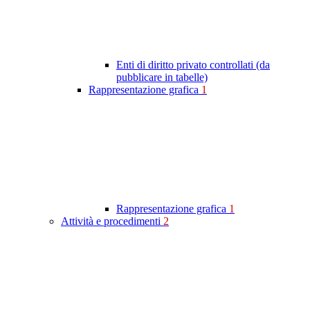
Enti di diritto privato controllati (da
pubblicare in tabelle)
Rappresentazione grafica
1
Rappresentazione grafica
1
Attività e procedimenti
2