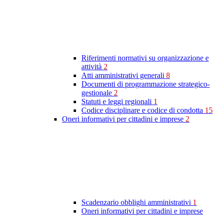
Riferimenti normativi su organizzazione e
attività
2
Atti amministrativi generali
8
Documenti di programmazione strategico-
gestionale
2
Statuti e leggi regionali
1
Codice disciplinare e codice di condotta
15
Oneri informativi per cittadini e imprese
2
Scadenzario obblighi amministrativi
1
Oneri informativi per cittadini e imprese