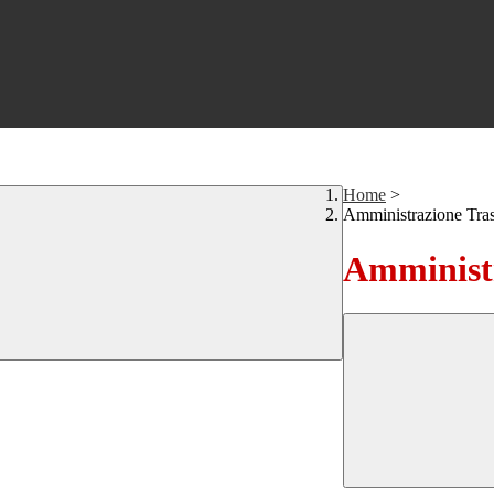
Home
>
Amministrazione Tra
Amministr