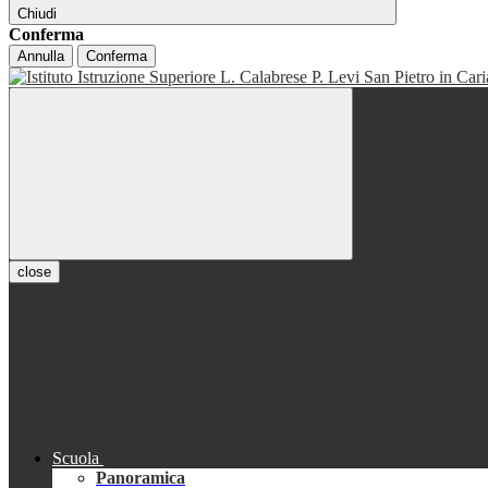
Chiudi
Conferma
Annulla
Conferma
close
Scuola
Panoramica