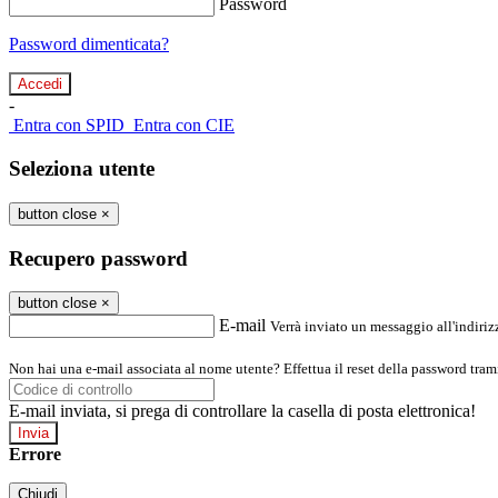
Password
Password dimenticata?
-
Entra con SPID
Entra con CIE
Seleziona utente
button close
×
Recupero password
button close
×
E-mail
Verrà inviato un messaggio all'indirizz
Non hai una e-mail associata al nome utente? Effettua il reset della password tram
E-mail inviata, si prega di controllare la casella di posta elettronica!
Errore
Chiudi