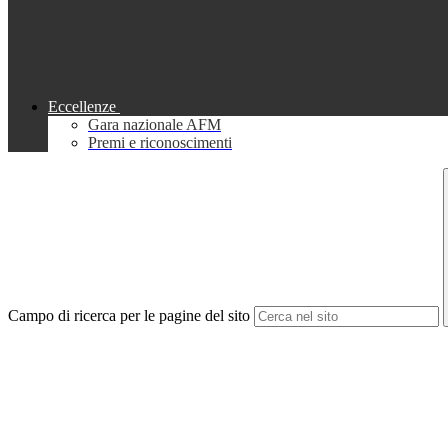
Eccellenze
Gara nazionale AFM
Premi e riconoscimenti
Campo di ricerca per le pagine del sito