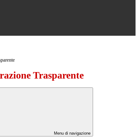
sparente
azione Trasparente
Menu di navigazione