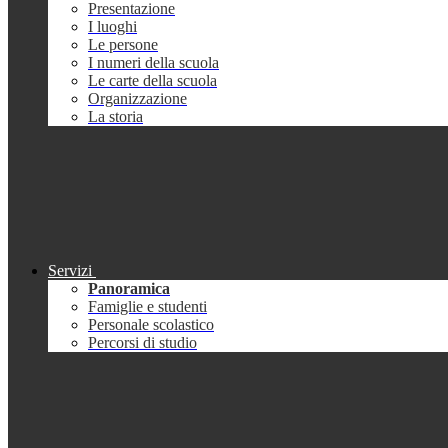
Presentazione
I luoghi
Le persone
I numeri della scuola
Le carte della scuola
Organizzazione
La storia
Servizi
Panoramica
Famiglie e studenti
Personale scolastico
Percorsi di studio