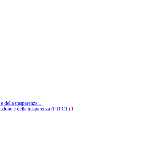
 e della trasparenza
1
rruzione e della trasparenza (PTPCT)
1