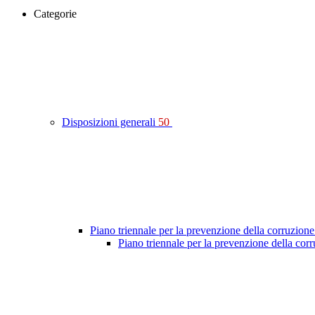
Categorie
Disposizioni generali
50
Piano triennale per la prevenzione della corruzione
Piano triennale per la prevenzione della co