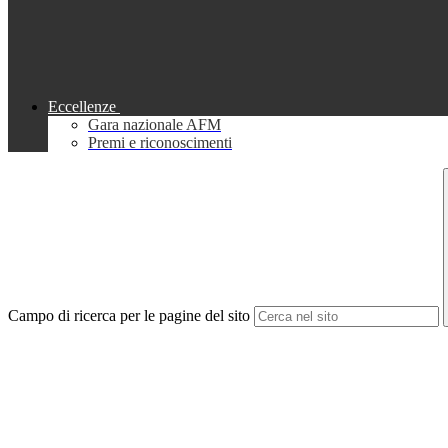
Eccellenze
Gara nazionale AFM
Premi e riconoscimenti
Campo di ricerca per le pagine del sito