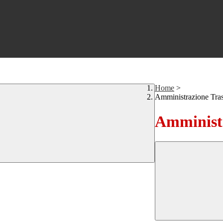
Home
>
Amministrazione Tra
Amministr