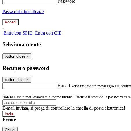
Password
Password dimenticata?
-
Entra con SPID
Entra con CIE
Seleziona utente
button close
×
Recupero password
button close
×
E-mail
Verrà inviato un messaggio all'indirizz
Non hai una e-mail associata al nome utente? Effettua il reset della password tram
E-mail inviata, si prega di controllare la casella di posta elettronica!
Errore
Chiudi