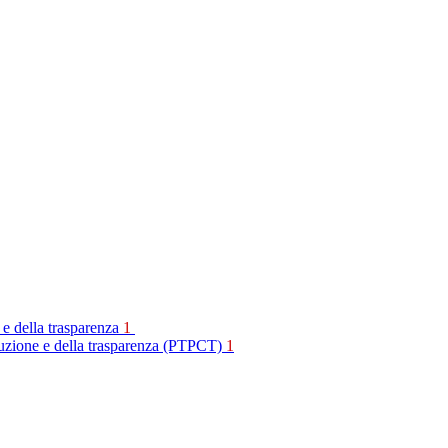
 e della trasparenza
1
rruzione e della trasparenza (PTPCT)
1