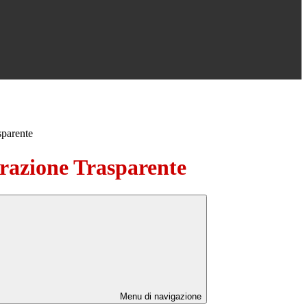
sparente
azione Trasparente
Menu di navigazione