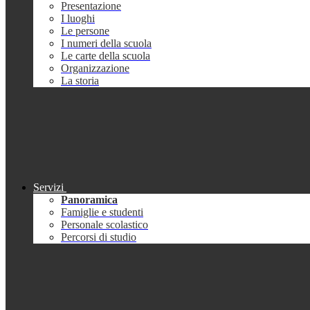
Presentazione
I luoghi
Le persone
I numeri della scuola
Le carte della scuola
Organizzazione
La storia
Servizi
Panoramica
Famiglie e studenti
Personale scolastico
Percorsi di studio