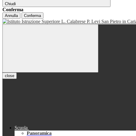
Chiudi
Conferma
Annulla
Conferma
close
Scuola
Panoramica