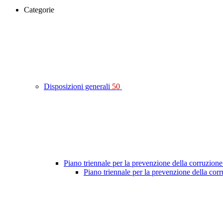
Categorie
Disposizioni generali
50
Piano triennale per la prevenzione della corruzione
Piano triennale per la prevenzione della co