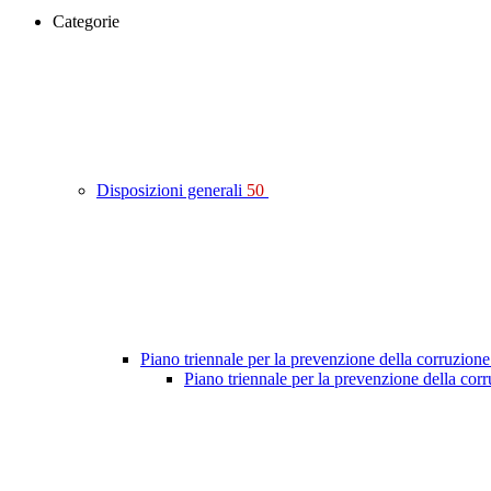
Categorie
Disposizioni generali
50
Piano triennale per la prevenzione della corruzione
Piano triennale per la prevenzione della co