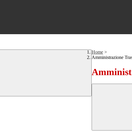
Home
>
Amministrazione Tra
Amministr