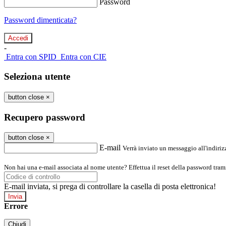
Password
Password dimenticata?
-
Entra con SPID
Entra con CIE
Seleziona utente
button close
×
Recupero password
button close
×
E-mail
Verrà inviato un messaggio all'indirizz
Non hai una e-mail associata al nome utente? Effettua il reset della password tram
E-mail inviata, si prega di controllare la casella di posta elettronica!
Errore
Chiudi