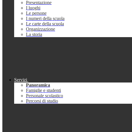
Presentazione
I luoghi
Le persone
I numeri della scuola
Le carte della scuola
Organizzazione
La storia
Servizi
Panoramica
Famiglie e studenti
Personale scolastico
Percorsi di studio