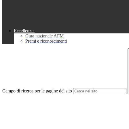
Eccellenze
Gara nazionale AFM
Premi e riconoscimenti
Campo di ricerca per le pagine del sito