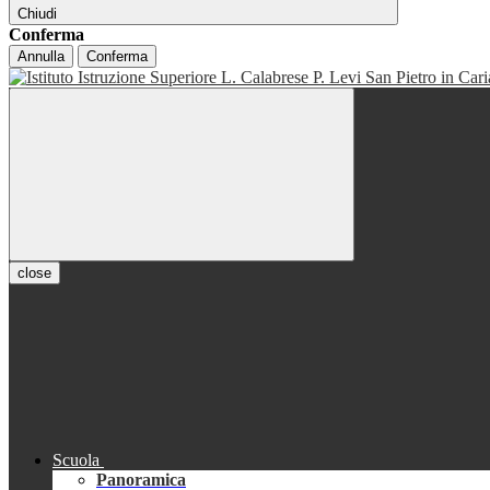
Chiudi
Conferma
Annulla
Conferma
close
Scuola
Panoramica