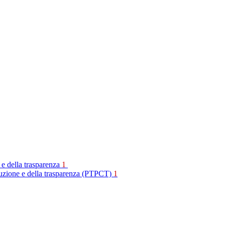
 e della trasparenza
1
rruzione e della trasparenza (PTPCT)
1