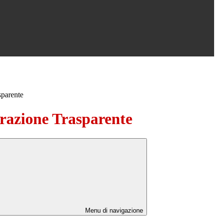
sparente
azione Trasparente
Menu di navigazione