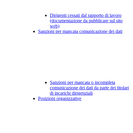
Dirigenti cessati dal rapporto di lavoro
(documentazione da pubblicare sul sito
web)
Sanzioni per mancata comunicazione dei dati
Sanzioni per mancata o incompleta
comunicazione dei dati da parte dei titolari
di incarichi dirigenziali
Posizioni organizzative