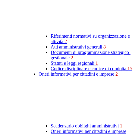
Riferimenti normativi su organizzazione e
attività
2
Atti amministrativi generali
8
Documenti di programmazione strategico-
gestionale
2
Statuti e leggi regionali
1
Codice disciplinare e codice di condotta
15
Oneri informativi per cittadini e imprese
2
Scadenzario obblighi amministrativi
1
Oneri informativi per cittadini e imprese