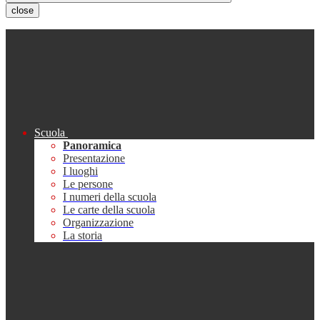
close
Scuola
Panoramica
Presentazione
I luoghi
Le persone
I numeri della scuola
Le carte della scuola
Organizzazione
La storia