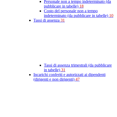
Personale non a tempo indeterminato (da
pubblicare in tabelle)
18
Costo del personale non a tempo
indeterminato (da pubblicare in tabelle)
10
Tassi di assenza
31
Tassi di assenza trimestrali (da pubblicare
in tabelle)
31
Incarichi conferiti e autorizzati ai dipendenti
(dirigenti e non dirigenti)
47