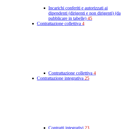
Incarichi conferiti e autorizzati ai
dipendenti (dirigenti e non dirigenti) (da
pubblicare in tabelle)
45
Contrattazione collettiva
4
Contrattazione collettiva
4
Contrattazione integrativa
25
Contratti integrativi
23