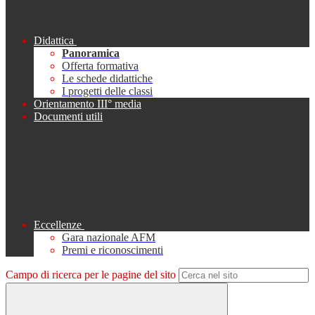
Didattica
Panoramica
Offerta formativa
Le schede didattiche
I progetti delle classi
Orientamento III° media
Documenti utili
Eccellenze
Gara nazionale AFM
Premi e riconoscimenti
Campo di ricerca per le pagine del sito