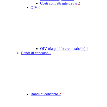
Costi contratti integrativi
2
OIV
9
OIV (da pubblicare in tabelle)
1
Bandi di concorso
2
Bandi di concorso
2