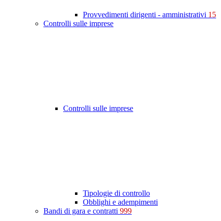
Provvedimenti dirigenti - amministrativi
15
Controlli sulle imprese
Controlli sulle imprese
Tipologie di controllo
Obblighi e adempimenti
Bandi di gara e contratti
999