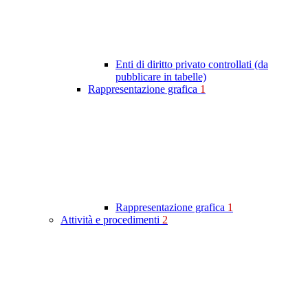
Enti di diritto privato controllati (da
pubblicare in tabelle)
Rappresentazione grafica
1
Rappresentazione grafica
1
Attività e procedimenti
2