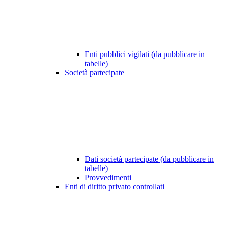
Enti pubblici vigilati (da pubblicare in
tabelle)
Società partecipate
Dati società partecipate (da pubblicare in
tabelle)
Provvedimenti
Enti di diritto privato controllati