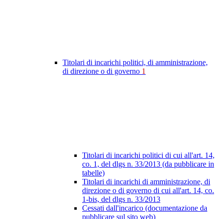
Titolari di incarichi politici, di amministrazione,
di direzione o di governo
1
Titolari di incarichi politici di cui all'art. 14,
co. 1, del dlgs n. 33/2013 (da pubblicare in
tabelle)
Titolari di incarichi di amministrazione, di
direzione o di governo di cui all'art. 14, co.
1-bis, del dlgs n. 33/2013
Cessati dall'incarico (documentazione da
pubblicare sul sito web)