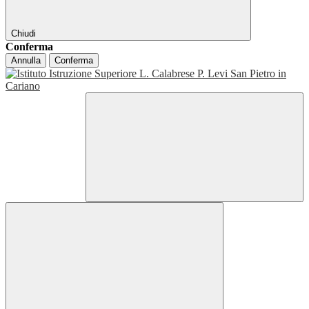
Chiudi
Conferma
Annulla
Conferma