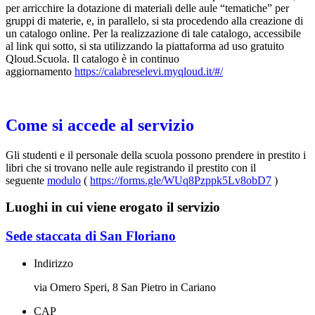
per arricchire la dotazione di materiali delle aule “tematiche” per
gruppi di materie, e, in parallelo, si sta procedendo alla creazione di
un catalogo online. Per la realizzazione di tale catalogo, accessibile
al link qui sotto, si sta utilizzando la piattaforma ad uso gratuito
Qloud.Scuola. Il catalogo è in continuo
aggiornamento
https://calabreselevi.myqloud.
it/#/
Come si accede al servizio
Gli studenti e il personale della scuola possono prendere in prestito i
libri che si trovano nelle aule registrando il prestito con il
seguente
modulo
(
https://forms.gle/
WUq8Pzppk5Lv8obD7
)
Luoghi in cui viene erogato il servizio
Sede staccata di San Floriano
Indirizzo
via Omero Speri, 8 San Pietro in Cariano
CAP