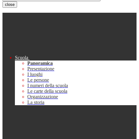
close
Scuola
Panoramica
Presentazione
I luoghi
Le persone
I numeri della scuola
Le carte della scuola
Organizzazione
La storia