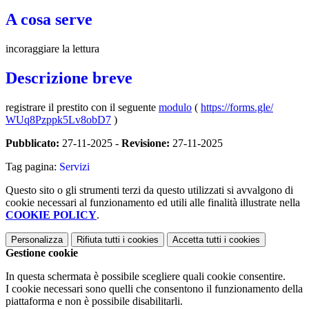
A cosa serve
incoraggiare la lettura
Descrizione breve
registrare il prestito con il seguente
modulo
(
https://forms.gle/
WUq8Pzppk5Lv8obD7
)
Pubblicato:
27-11-2025 -
Revisione:
27-11-2025
Tag pagina:
Servizi
Questo sito o gli strumenti terzi da questo utilizzati si avvalgono di
cookie necessari al funzionamento ed utili alle finalità illustrate nella
COOKIE POLICY
.
Personalizza
Rifiuta tutti
i cookies
Accetta tutti
i cookies
Gestione cookie
In questa schermata è possibile scegliere quali cookie consentire.
I cookie necessari sono quelli che consentono il funzionamento della
piattaforma e non è possibile disabilitarli.