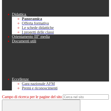
Didattica
Panoramica
Offerta formativa
Le schede didattiche
I progetti delle classi
Orientamento III° media
Documenti utili
Eccellenze
Gara nazionale AFM
Premi e riconoscimenti
Campo di ricerca per le pagine del sito