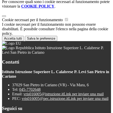
Per conoscere quali sono i cookie necessari al funzionamento potete
visionare la
COOKIE POLICY
.
Cookie necessari per il funzionamento
I cookie necessari per il funzionamento non possono essere
disabilitati. È possibile consultare l'elenco nella pagina della cookie
policy.
Accetta tutti
Salva le preferenze
Istituto Istruzione Superiore L. Calabrese P.
Levi San Pietro in Cariano
Contatti
Istituto Istruzione Superiore L. Calabrese P. Levi San Pietro in
Cariano
37029 San Pietro in Cariano (VR) - Via Mara, 6
Tel:
045-7702648
Email:
vris016005@istruzione.it
Link per inviare una mail
PEC:
vris016005@pec.istruzione.it
Link per inviare una mail
Seguici su