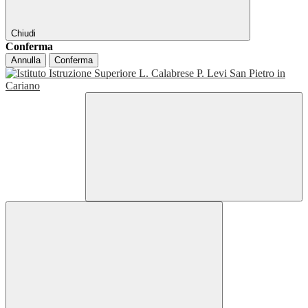
Chiudi
Conferma
Annulla
Conferma