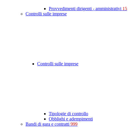
Provvedimenti dirigenti - amministrativi
15
Controlli sulle imprese
Controlli sulle imprese
Tipologie di controllo
Obblighi e adempimenti
Bandi di gara e contratti
999