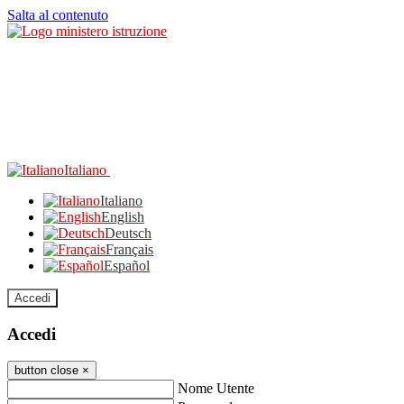
Salta al contenuto
Italiano
Italiano
English
Deutsch
Français
Español
Accedi
Accedi
button close
×
Nome Utente