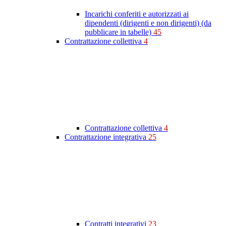
Incarichi conferiti e autorizzati ai
dipendenti (dirigenti e non dirigenti) (da
pubblicare in tabelle)
45
Contrattazione collettiva
4
Contrattazione collettiva
4
Contrattazione integrativa
25
Contratti integrativi
23