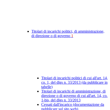
Titolari di incarichi politici, di amministrazione,
di direzione o di governo
1
Titolari di incarichi politici di cui all'art. 14,
co. 1, del dlgs n. 33/2013 (da pubblicare in
tabelle)
Titolari di incarichi di amministrazione, di
direzione o di governo di cui all'art. 14, co.
1-bis, del dlgs n. 33/2013
Cessati dall'incarico (documentazione da
pubblicare sul sito web)