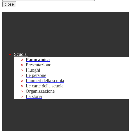
close
Scuola
Panoramica
Presentazione
I luoghi
Le persone
I numeri della scuola
Le carte della scuola
Organizzazione
La storia