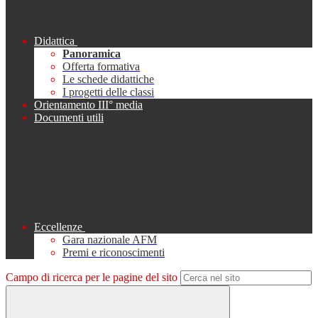
Didattica
Panoramica
Offerta formativa
Le schede didattiche
I progetti delle classi
Orientamento III° media
Documenti utili
Eccellenze
Gara nazionale AFM
Premi e riconoscimenti
Campo di ricerca per le pagine del sito