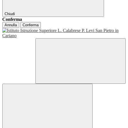
Chiudi
Conferma
Annulla
Conferma