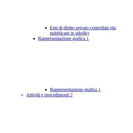
Enti di diritto privato controllati (da
pubblicare in tabelle)
Rappresentazione grafica
1
Rappresentazione grafica
1
Attività e procedimenti
2