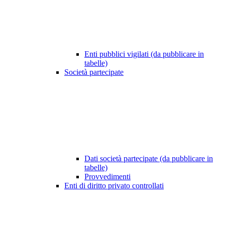
Enti pubblici vigilati (da pubblicare in
tabelle)
Società partecipate
Dati società partecipate (da pubblicare in
tabelle)
Provvedimenti
Enti di diritto privato controllati