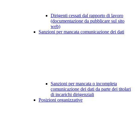
Dirigenti cessati dal rapporto di lavoro
(documentazione da pubblicare sul sito
web)
Sanzioni per mancata comunicazione dei dati
Sanzioni per mancata o incompleta
comunicazione dei dati da parte dei titolari
di incarichi dirigenziali
Posizioni organizzative