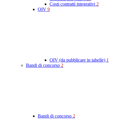
Costi contratti integrativi
2
OIV
9
OIV (da pubblicare in tabelle)
1
Bandi di concorso
2
Bandi di concorso
2