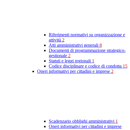
Riferimenti normativi su organizzazione e
attività
2
Atti amministrativi generali
8
Documenti di programmazione strategico-
gestionale
2
Statuti e leggi regionali
1
Codice disciplinare e codice di condotta
15
Oneri informativi per cittadini e imprese
2
Scadenzario obblighi amministrativi
1
Oneri informativi per cittadini e imprese