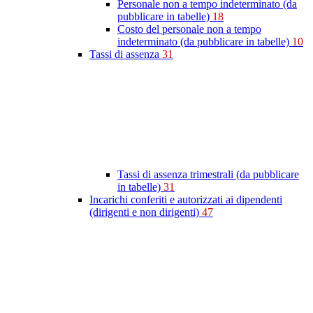
Personale non a tempo indeterminato (da
pubblicare in tabelle)
18
Costo del personale non a tempo
indeterminato (da pubblicare in tabelle)
10
Tassi di assenza
31
Tassi di assenza trimestrali (da pubblicare
in tabelle)
31
Incarichi conferiti e autorizzati ai dipendenti
(dirigenti e non dirigenti)
47